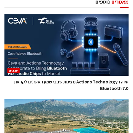
מאמרים
נוספים
‫שבבים‬
סיוה ו־Actions Technology מציגות שבבי שמע ראשונים לקראת
Bluetooth 7.0