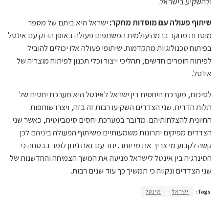
ולהשקיע בישראל.
שיתוף פעולה עם מוסדות מחקר:
ישראל היא ביתם של מספר
מוסדות מחקר ברמה עולמית המשתפים פעולה באופן הדוק עם אינטל
בפיתוח טכנולוגיות מתקדמות. שיתופי פעולה אלו יכולים להוביל
לפיתוח חומרים חדשים, תהליכי ייצור וכלי תכנון לפיתוח מוצריה של
אינטל.
לסיכום, מערכת היחסים בין ישראל לאינטל היא מערכת יחסים של
תלות הדדית. שני הצדדים השקיעו רבות זה בזה, ויצרו שותפות
החיונית להצלחותיהם. מדובר במערכת יחסים סימביוטית, כאשר שני
הצדדים מפיקים יתרונות משמעותיים משיתוף הפעולה ביניהם לכן
קשה לקבוע מי צריך את מי יותר. יחד עם זאת ניתן לומר בבטחה כי
הסינרגיה בין אינטל לישראל מניעה את המשך הצמיחה והחדשנות של
שני הצדדים ונקווה כי תמשיך כך עוד שנים רבות.
Tags:
ישראל
אינטל