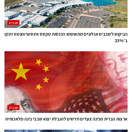
‫שבבים‬
הביקוש לשבבים אנלוגיים מתאושש: הכנסות טקסס אינסטרומנטס זינקו
ב־23%
‫שבבים‬
ארצות הברית מכינה צעדים חדשים להגבלת יצוא שבבי בינה מלאכותית