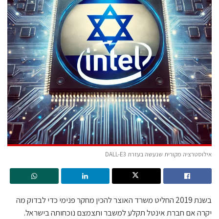
אילוסטרציה מקורית שנעשה בעזרת DALL-E3
בשנת 2019 החליט משרד האוצר להכין מחקר פנימי כדי לבדוק מה
יקרה אם חברת אינטל תקלע למשבר ותצמצם נוכחותה בישראל.