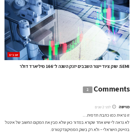
‫שבבים‬
SEMI: שוק ציוד ייצור השבבים יזנק השנה ל־166 מיליארד דולר
Comments
2
מוישה
לפני 2 שנים
זו נראית כמו כתבת תדמית…
לא נראה לי שיש אחד שקורא במדור כאן שלא מבין את המקום החשוב של אינטל
בהייטק הישראלי – ולא רק בשוק הסמיקונדקטורס.