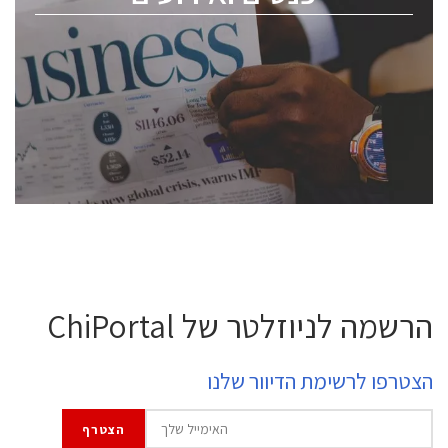
ChipEx2026 will be held on May 12-13, 2026. The
conference is intended for everyone involved in the
semiconductor industry, including engineers,
professional experts, and senior executives.
לחץ לפרטים
הרשמה לניוזלטר של ChiPortal
הצטרפו לרשימת הדיוור שלנו