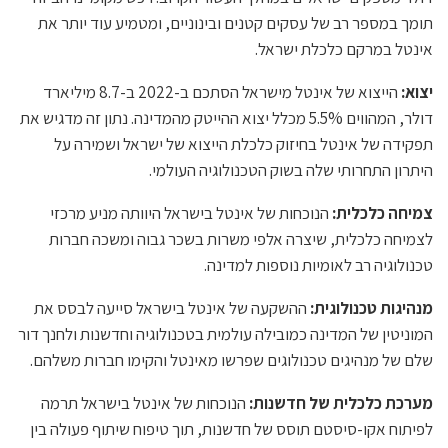
תומך במספר רב של עסקים קטנים ובינוניים, ומטמיע עוד יותר את
אינטל במרקם כלכלת ישראל.
יצוא:
הייצוא של אינטל מישראל הסתכם ב-2022 ב-8.7 מיליארד
דולר, המהווים 5.5% מכלל יצוא ההייטק מהמדינה. נתון זה מדגיש את
תפקידה של אינטל בחיזוק כלכלת הייצוא של ישראל ושמירה על
היתרון התחרותי שלה בשוק הטכנולוגיה העולמי.
צמיחה כלכלית:
הנוכחות של אינטל בישראל היוותה מניע מרכזי
לצמיחה כלכלית, שיצרה אלפי משרות בשכר גבוה ומשכה חברות
טכנולוגיה רב לאומיות נוספות למדינה.
מנהיגות טכנולוגית:
ההשקעה של אינטל בישראל סייעה לבסס את
המוניטין של המדינה כמובילה עולמית בטכנולוגיה וחדשנות ולחנך דור
שלם של מנהיגים טכנולוגים שפרשו מאינטל והקימו חברות משלהם.
מערכת כלכלית של חדשנות:
הנוכחות של אינטל בישראל תרמה
לפיתוח אקו-סיסטם תוסס של חדשנות, תוך טיפוח שיתוף פעולה בין