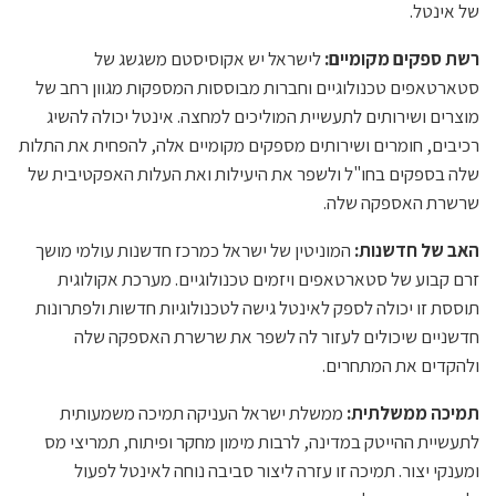
​​של אינטל.
רשת ספקים מקומיים:
לישראל יש אקוסיסטם משגשג של
סטארטאפים טכנולוגיים וחברות מבוססות המספקות מגוון רחב של
מוצרים ושירותים לתעשיית המוליכים למחצה. אינטל יכולה להשיג
רכיבים, חומרים ושירותים מספקים מקומיים אלה, להפחית את התלות
שלה בספקים בחו"ל ולשפר את היעילות ואת העלות האפקטיבית של
שרשרת האספקה ​​שלה.
האב של חדשנות:
המוניטין של ישראל כמרכז חדשנות עולמי מושך
זרם קבוע של סטארטאפים ויזמים טכנולוגיים. מערכת אקולוגית
תוססת זו יכולה לספק לאינטל גישה לטכנולוגיות חדשות ולפתרונות
חדשניים שיכולים לעזור לה לשפר את שרשרת האספקה ​​שלה
ולהקדים את המתחרים.
תמיכה ממשלתית:
ממשלת ישראל העניקה תמיכה משמעותית
לתעשיית ההייטק במדינה, לרבות מימון מחקר ופיתוח, תמריצי מס
ומענקי יצור. תמיכה זו עזרה ליצור סביבה נוחה לאינטל לפעול