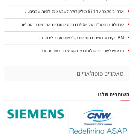
ארה״ב מקצה עד 874 מיליון דולר לשבע טכנולוגיות שבבים…
טכנולוגיית המכ״ם של Arbe נבחרה לתוכניות אזרחיות וביטחוניות
IBM וקידמה מציגות תוצאות קוונטיות מעבר ליכולת…
הביקוש לשבבים אנלוגיים מתאושש: הכנסות טקסס…
מאמרים פופולאריים
השותפים שלנו