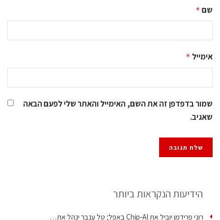
שם
*
אימייל
*
שמור בדפדפן זה את השם, האימייל והאתר שלי לפעם הבאה
שאגיב.
הידיעות הנקראות ביותר
רוני פרידמן יוביל את Chip‑AI באפל; טל ענבר ינהל את…