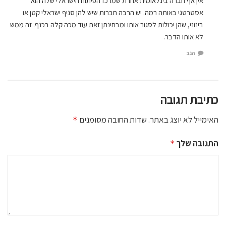
אין אף חברה בינלאומית אחרת שמרכז הפיתוח הישראלי שלה הוא
אסטרטגי באותה רמה. יש הרבה חברות שיש להן סניף ישראלי קטן או
בינוני, שהן יכולות לסגור אותו ומבחינתן זאת עוד מכה קלה בכנף. זה ממש
לא אותו הדבר.
הגב
כתיבת תגובה
האימייל לא יוצג באתר.
שדות החובה מסומנים
*
התגובה שלך
*