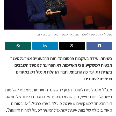
מנכ"ל אינטל פט גלסינגר מציג את מצע הזכוכית. צילום יחצ
בשיחת ועידה בעקבות פרסום הדוחות הרבעוניים אמר גלסינגר
הבטיח למשקיעים כי האלימות לא הפריעה למפעל השבבים
בקרית גת. עד כה התבטאו חברי הנהלת אינטל רק במסרים
פנימיים לעובדים
מנכ"ל אינטל פט גלסינגר הביע לראשונה התייחסות פומבית לאלימות
בישראל ביום חמישי, תוך שהוא מצטער על התקפת הטרור של חמאס
תוך הבטחה למשקיעים שאינטל פועלת בארץ כרגיל. "אנו בטוחים
מאוד ביכולת של צוות אינטל ישראל להמשיך לפעול למרות הזוועות",