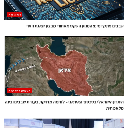
רובוטיקה
שבבים מתקדמים: המנוע השקט מאחורי מבצע שאגת הארי
תעשיה במלחמה
היתרון הישראלי בסכסוך האיראני – לוחמה מדויקת בעזרת שבבים ובינה
מלאכותית