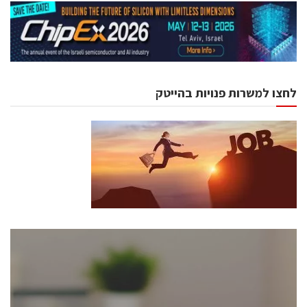
לחצו למשרות פנויות בהייטק
כנסים ואירועים