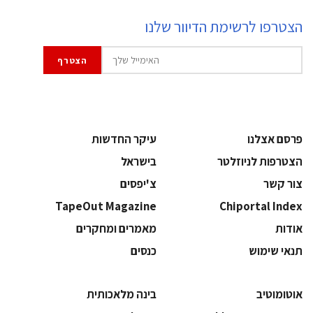
הצטרפו לרשימת הדיוור שלנו
פרסם אצלנו
עיקר החדשות
הצטרפות לניוזלטר
בישראל
צור קשר
צ'יפסים
TapeOut Magazine
Chiportal Index
אודות
מאמרים ומחקרים
תנאי שימוש
כנסים
אוטומוטיב
בינה מלאכותית