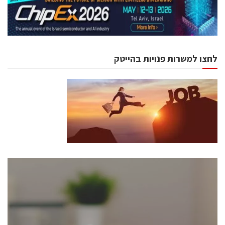
לחצו למשרות פנויות בהייטק
כנסים ואירועים
כנס ChipEx2026 יערך ב-12-13 במאי, 2026. הכנס מיועד