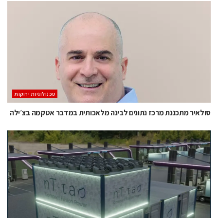
‫טכנולוגיות ירוקות‬
סולאיר מתכננת מרכז נתונים לבינה מלאכותית במדבר אטקמה בצ׳ילה