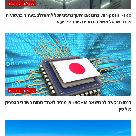
‫טכנולוגיות ירוקות‬
nT-Tao ומקורות יבחנו אם היתוך גרעיני יוכל להשתלב בעתיד בתשתיות
מים בישראל משולבת וזהירה יותר לידיעה:
‫טכנולוגיות ירוקות‬
דנסו מבקשת לרכוש את ROHM: יפן מנסה לאחד כוחות בשבבי ההספק
מול סין