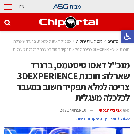
מבית
EN
פתח סרגל נגישות
בית
מדורים
‫טכנולוגיות ירוקות‬
מנכ”ל דאסו סיסטמס, ברנרד שארלה:
תוכנת 3DEXPERIENCE צריכה למלא תפקיד חשוב במעבר לכלכלה מעגלית
מנכ"ל דאסו סיסטמס, ברנרד
שארלה: תוכנת 3DEXPERIENCE
צריכה למלא תפקיד חשוב במעבר
לכלכלה מעגלית
מאת
אבי בליזובסקי
10 פברואר 2022
‫טכנולוגיות ירוקות‬
,
עיקר החדשות