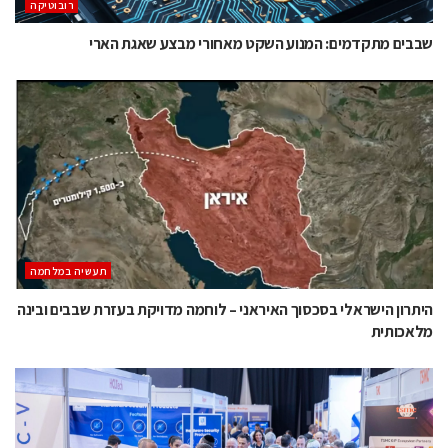
רובוטיקה
שבבים מתקדמים: המנוע השקט מאחורי מבצע שאגת הארי
תעשיה במלחמה
היתרון הישראלי בסכסוך האיראני – לוחמה מדויקת בעזרת שבבים ובינה
מלאכותית