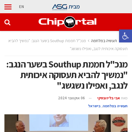
מבית
EN
פתח סרגל נגישות
בית
תעשיה במלחמה
מנכ"ל חממת Southup בשער הנגב: "נמשיך להביא
תעסוקה איכותית לנגב, ואפילו נשגשג"
מנכ"ל חממת Southup בשער הנגב:
"נמשיך להביא תעסוקה איכותית
לנגב, ואפילו נשגשג"
מאת
אבי בליזובסקי
06 אוקטובר 2024
תעשיה במלחמה
,
בישראל