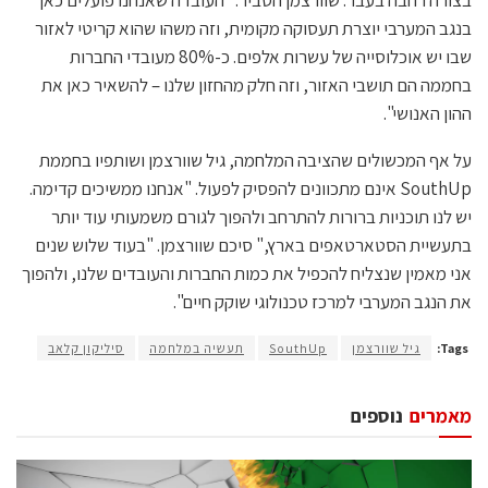
בנגב המערבי יוצרת תעסוקה מקומית, וזה משהו שהוא קריטי לאזור
שבו יש אוכלוסייה של עשרות אלפים. כ-80% מעובדי החברות
בחממה הם תושבי האזור, וזה חלק מהחזון שלנו – להשאיר כאן את
ההון האנושי".
על אף המכשולים שהציבה המלחמה, גיל שוורצמן ושותפיו בחממת
SouthUp אינם מתכוונים להפסיק לפעול. "אנחנו ממשיכים קדימה.
יש לנו תוכניות ברורות להתרחב ולהפוך לגורם משמעותי עוד יותר
בתעשיית הסטארטאפים בארץ," סיכם שוורצמן. "בעוד שלוש שנים
אני מאמין שנצליח להכפיל את כמות החברות והעובדים שלנו, ולהפוך
את הנגב המערבי למרכז טכנולוגי שוקק חיים".
Tags:
גיל שוורצמן
SouthUp
תעשיה במלחמה
סיליקון קלאב
מאמרים
נוספים