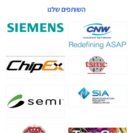
השותפים שלנו