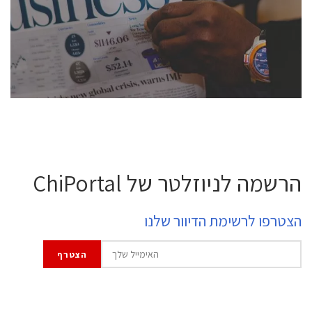
semiconductor industry, including engineers,
professional experts, and senior executives.
לחץ לפרטים
הרשמה לניוזלטר של ChiPortal
הצטרפו לרשימת הדיוור שלנו