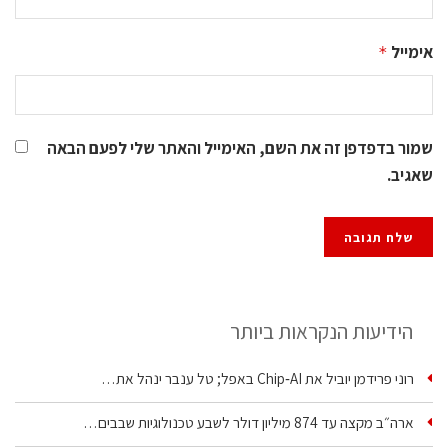
אימייל
*
שמור בדפדפן זה את השם, האימייל והאתר שלי לפעם הבאה
שאגיב.
הידיעות הנקראות ביותר
רוני פרידמן יוביל את Chip‑AI באפל; טל ענבר ינהל את…
ארה״ב מקצה עד 874 מיליון דולר לשבע טכנולוגיות שבבים…