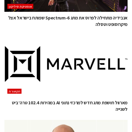
אופטיקת סיליקון
אנבידיה מתחילה לפרוס את מתג Spectrum-6 שפותח בישראל אצל
מיקרוסופט וטסלה
תקשורת
מארוול חושפת מתג חדש למרכזי נתוני AI במהירות 102.4 טרה־ביט
לשנייה