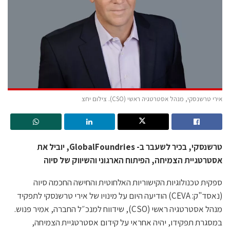
אירי טרשנסקי, מנהל אסטרטגיה ראשי (CSO). צילום יחצ
טרשנסקי, בכיר לשעבר ב- GlobalFoundries, יוביל את
אסטרטגיית הצמיחה, הפיתוח הארגוני והשיווק של סיוה
ספקית טכנולוגיות הקישוריות האלחוטית והחישה החכמה סיוה
(נאסד"ק: CEVA) הודיעה היום על מינויו של אירי טרשנסקי לתפקיד
מנהל אסטרטגיה ראשי (CSO), שידווח למנכ״ל החברה, אמיר פנוש.
במסגרת תפקידו, יהיה אחראי על קידום אסטרטגיית הצמיחה,