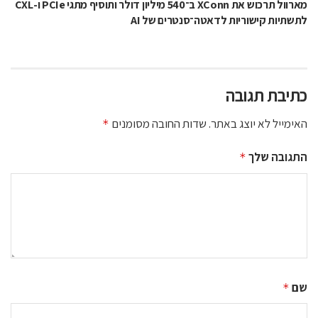
מארוול תרכוש את XConn ב־540 מיליון דולר ותוסיף מתגי PCIe ו-CXL
לתשתיות קישוריות לדאטה־סנטרים של AI
כתיבת תגובה
האימייל לא יוצג באתר.
שדות החובה מסומנים
*
התגובה שלך
*
שם
*