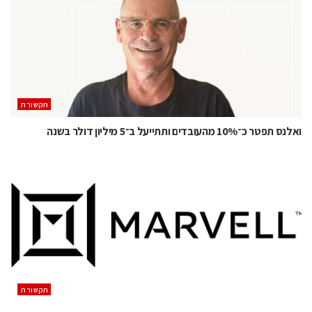
תקשורת
ואלנס תפטר כ־10% מהעובדים ותתייעל ב־5 מיליון דולר בשנה
תקשורת