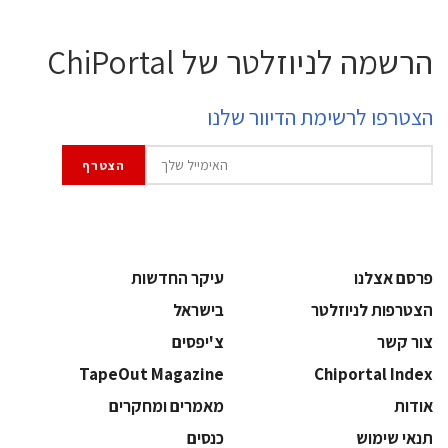
הרשמה לניוזלטר של ChiPortal
הצטרפו לרשימת הדיוור שלנו
פרסם אצלנו
עיקר החדשות
הצטרפות לניוזלטר
בישראל
צור קשר
צ'יפסים
TapeOut Magazine
Chiportal Index
אודות
מאמרים ומחקרים
תנאי שימוש
כנסים