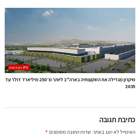
‫ ‪וזכרונות IPS‬‬
מיקרון מגדילה את השקעותיה בארה"ב ליותר מ־250 מיליארד דולר עד
2035
כתיבת תגובה
האימייל לא יוצג באתר.
שדות החובה מסומנים
*