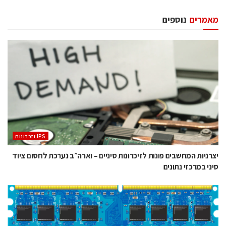
מאמרים
נוספים
‫ ‪וזכרונות IPS‬‬
יצרניות המחשבים פונות לזיכרונות סיניים – וארה״ב נערכת לחסום ציוד
סיני במרכזי נתונים