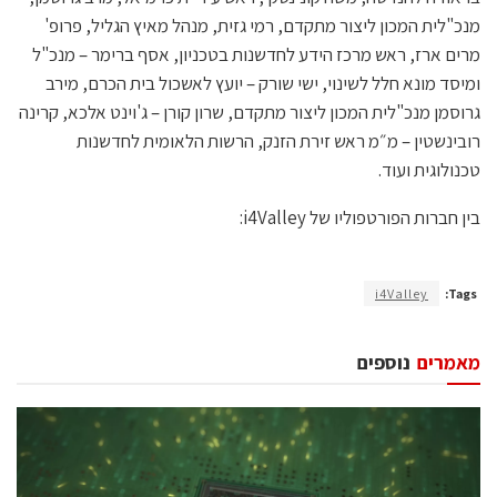
מנכ"לית המכון ליצור מתקדם, רמי גזית, מנהל מאיץ הגליל, פרופ'
מרים ארז, ראש מרכז הידע לחדשנות בטכניון, אסף ברימר – מנכ"ל
ומיסד מונא חלל לשינוי, ישי שורק – יועץ לאשכול בית הכרם, מירב
גרוסמן מנכ"לית המכון ליצור מתקדם, שרון קורן – ג'וינט אלכא, קרינה
רובינשטין – מ״מ ראש זירת הזנק, הרשות הלאומית לחדשנות
טכנולוגית ועוד.
בין חברות הפורטפוליו של i4Valley:
i4Valley
Tags:
מאמרים
נוספים