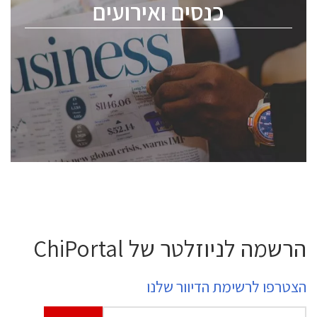
כנסים ואירועים
ChipEx2026 will be held on May 12-13, 2026. The
conference is intended for everyone involved in the
semiconductor industry, including engineers,
professional experts, and senior executives.
לחץ לפרטים
הרשמה לניוזלטר של ChiPortal
הצטרפו לרשימת הדיוור שלנו