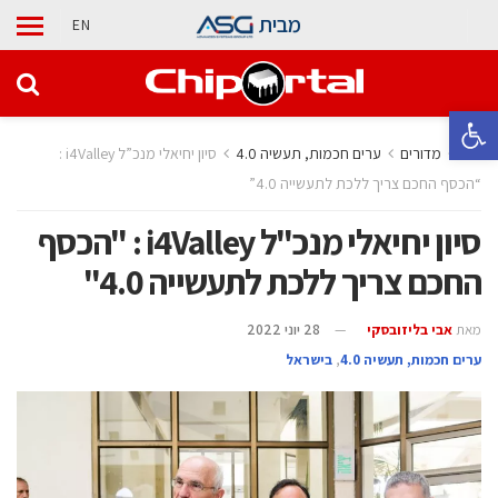
מבית
EN
פתח סרגל נגישות
בית
מדורים
ערים חכמות, תעשיה 4.0
סיון יחיאלי מנכ”ל i4Valley :
“הכסף החכם צריך ללכת לתעשייה 4.0”
סיון יחיאלי מנכ"ל i4Valley : "הכסף
החכם צריך ללכת לתעשייה 4.0"
מאת
אבי בליזובסקי
28 יוני 2022
ערים חכמות, תעשיה 4.0
,
בישראל