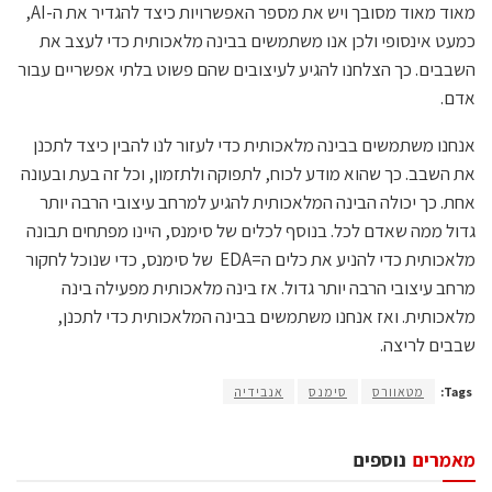
מאוד מאוד מסובך ויש את מספר האפשרויות כיצד להגדיר את ה-AI,
כמעט אינסופי ולכן אנו משתמשים בבינה מלאכותית כדי לעצב את
השבבים. כך הצלחנו להגיע לעיצובים שהם פשוט בלתי אפשריים עבור
אדם.
אנחנו משתמשים בבינה מלאכותית כדי לעזור לנו להבין כיצד לתכנן
את השבב. כך שהוא מודע לכוח, לתפוקה ולתזמון, וכל זה בעת ובעונה
אחת. כך יכולה הבינה המלאכותית להגיע למרחב עיצובי הרבה יותר
גדול ממה שאדם לכל. בנוסף לכלים של סימנס, היינו מפתחים תבונה
מלאכותית כדי להניע את כלים ה=EDA של סימנס, כדי שנוכל לחקור
מרחב עיצובי הרבה יותר גדול. אז בינה מלאכותית מפעילה בינה
מלאכותית. ואז אנחנו משתמשים בבינה המלאכותית כדי לתכנן,
שבבים לריצה.
Tags:
מטאוורס
סימנס
אנבידיה
מאמרים
נוספים