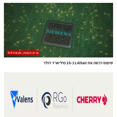
ערים חכמות, תעשיה 4.0
סימנס רכשה את Altair בכ-10 מיליארד דולר