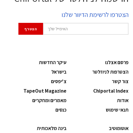
הצטרפו לרשימת הדיוור שלנו
פרסם אצלנו
עיקר החדשות
הצטרפות לניוזלטר
בישראל
צור קשר
צ'יפסים
TapeOut Magazine
Chiportal Index
אודות
מאמרים ומחקרים
תנאי שימוש
כנסים
אוטומוטיב
בינה מלאכותית