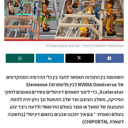
העולם הפיזי והתאום הדיגיטלי - באדיבות סימנס ואנבידיה
השותפות בין החברות תאפשר לחבר בין כלי ההדמיה המתקדמים
של NVIDIA Omniverse לבין פלטפורמת Siemense
Xcelerator, כדי ליצור תאומים דיגיטליים עשירים ונאמנים לחוקי
הפיזיקה, משלב העיצוב ועד שלב התפעול וכך ניתן יהיה לחזות
התנהגות של מפעל או מוצר בעולם הוירטואלי ולדעת כיצד ינהג
בעולם האמית
י *
וגם איך יתכננו שבבים בתאום דיגיטלי (בתשובה
לשאלת CHIPORTAL)