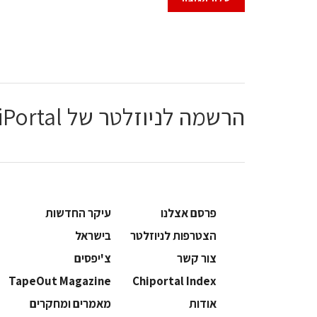
הרשמה לניוזלטר של ChiPortal
פרסם אצלנו
עיקר החדשות
הצטרפות לניוזלטר
בישראל
צור קשר
צ'יפסים
TapeOut Magazine
Chiportal Index
אודות
מאמרים ומחקרים