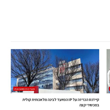
מערכות משובצות
קיידנס הכריזה על IP המיועד לבינה מלאכותית קולית
במכשירי קצה