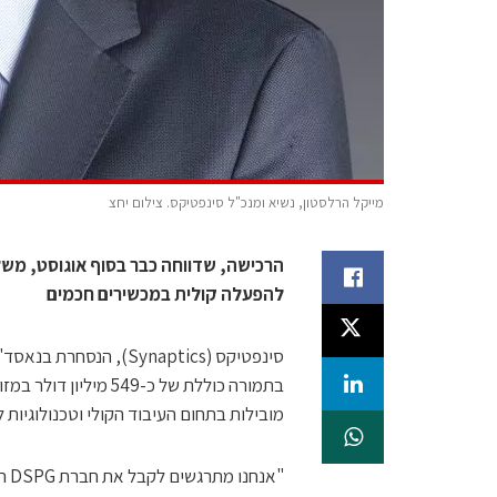
מייקל הרלסטון, נשיא ומנכ"ל סינפטיקס. צילום יחצ
הרכישה, שדווחה כבר בסוף אוגוסט, משלב
להפעלה קולית במכשירים חכמים
בתמורה כוללת של כ-49
מובילות בתחום העיבוד הקולי וטכנולוגיות
"אנחנו מתרגשים לקבל את חברת DSPG המוכשרת לתוך החברה שלנו" אמר