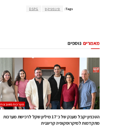
Tags:
סינפטיקס
DSPG
מאמרים
נוספים
מערכות משובצות
הטכניון יקבל מענק של כ־17 מיליון שקל לרכישת מערכות
מתקדמות למיקרוסקופיה קריוגנית