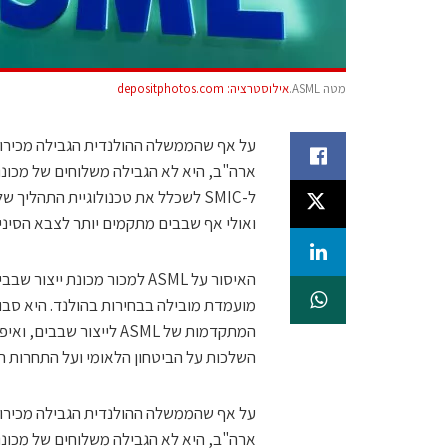
מטה ASML.
אילוסטרציה: depositphotos.com
ואולי אף שבבים מתקמים יותר לצבא הסיני
האיסור על ASML למכור מכונת 
מועמדת מובילה בבחירות בהולנד. היא סבור
המתקדמות של ASML לייצור
השלכות על הביטחון הלאומי ועל התחרות הט