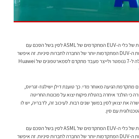
על אף שהממשלה ההולנדית הגבילה מכירות של כלי ה-EUV המתקדמים של ASML לסין בשל הסכם עם
ארה"ב, היא לא הגבילה משלוחים של מכונות ה-DUV המתקדמות יותר של החברה לחברות סיניות. זה איפשר
ל-SMIC לשכלל את טכנולוגיית התהליך שלה ל-7 ננומטר ולייצר מעבד מתקדם לסמארטפונים של Huawei
ייצור שבבים מתקדמת הגיעה מאוחר מדי. כך טוענת דילן ישילגוז-זגריוס,
ה כי הולנד איחרה בהטלת פיקוח יצוא על מכונות החריטה
 שבבים, ואיפשרה את יצואן לסין במשך שנים רבות. לעיכוב זה, לדבריה, יש לו
כנולוגית עם סין.
על אף שהממשלה ההולנדית הגבילה מכירות של כלי ה-EUV המתקדמים של ASML לסין בשל הסכם עם
ארה"ב, היא לא הגבילה משלוחים של מכונות ה-DUV המתקדמות יותר של החברה לחברות סיניות. זה איפשר