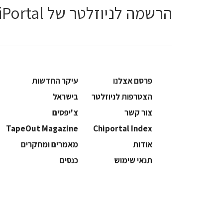
הרשמה לניוזלטר של ChiPortal
פרסם אצלנו
עיקר החדשות
הצטרפות לניוזלטר
בישראל
צור קשר
צ'יפסים
TapeOut Magazine
Chiportal Index
אודות
מאמרים ומחקרים
תנאי שימוש
כנסים