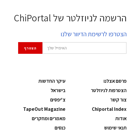
הרשמה לניוזלטר של ChiPortal
הצטרפו לרשימת הדיוור שלנו
פרסם אצלנו
עיקר החדשות
הצטרפות לניוזלטר
בישראל
צור קשר
צ'יפסים
TapeOut Magazine
Chiportal Index
אודות
מאמרים ומחקרים
תנאי שימוש
כנסים