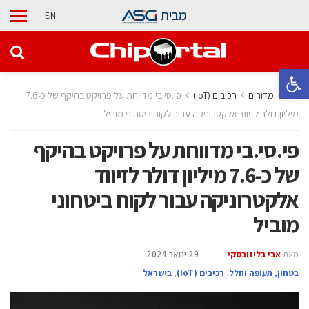
מבית
EN
פתח סרגל נגישות
בית
מדורים
‫רכיבים‬ (IoT)
פי.סי.בי מדווחת על פרויקט בהיקף של כ-7.6
מיליון דולר לזיווד אלקטרוניקה עבור לקוח ביטחוני מוביל
פי.סי.בי מדווחת על פרויקט בהיקף
של כ-7.6 מיליון דולר לזיווד
אלקטרוניקה עבור לקוח ביטחוני
מוביל
מאת
אבי בליזובסקי
29 ינואר 2024
בטחון, תעופה וחלל
,
‫רכיבים‬ (IoT)
,
בישראל