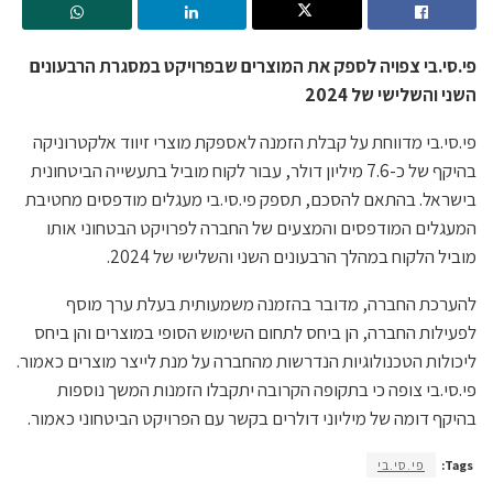
פי.סי.בי צפויה לספק את המוצרים שבפרויקט במסגרת הרבעונים
השני והשלישי של 2024
פי.סי.בי מדווחת על קבלת הזמנה לאספקת מוצרי זיווד אלקטרוניקה
בהיקף של כ-7.6 מיליון דולר, עבור לקוח מוביל בתעשייה הביטחונית
בישראל. בהתאם להסכם, תספק פי.סי.בי מעגלים מודפסים מחטיבת
המעגלים המודפסים והמצעים של החברה לפרויקט הבטחוני אותו
מוביל הלקוח במהלך הרבעונים השני והשלישי של 2024.
להערכת החברה, מדובר בהזמנה משמעותית בעלת ערך מוסף
לפעילות החברה, הן ביחס לתחום השימוש הסופי במוצרים והן ביחס
ליכולות הטכנולוגיות הנדרשות מהחברה על מנת לייצר מוצרים כאמור.
פי.סי.בי צופה כי בתקופה הקרובה יתקבלו הזמנות המשך נוספות
בהיקף דומה של מיליוני דולרים בקשר עם הפרויקט הביטחוני כאמור.
Tags:
פי.סי.בי