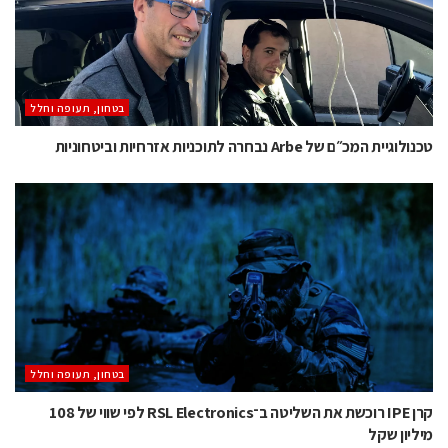
בטחון, תעופה וחלל
טכנולוגיית המכ״ם של Arbe נבחרה לתוכניות אזרחיות וביטחוניות
בטחון, תעופה וחלל
קרן IPE רוכשת את השליטה ב־RSL Electronics לפי שווי של 108
מיליון שקל