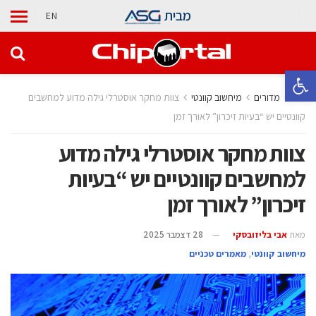
מבית
EN
פתח סרגל נגישות
בית
מדורים
מיחשוב קוונטי
צוות מחקר אוסטרלי גילה מדוע למחשבים
קוונטיים יש “בעיות זיכרון” לאורך זמן
צוות מחקר אוסטרלי גילה מדוע
למחשבים קוונטיים יש “בעיות
זיכרון” לאורך זמן
מאת
אבי בליזובסקי
28 דצמבר 2025
מיחשוב קוונטי
,
מאמרים טכניים