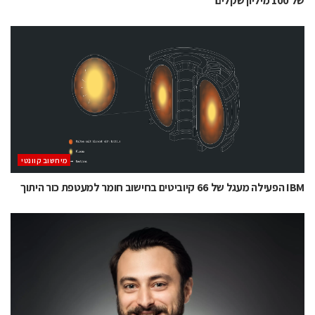
של 100 מיליון שקלים
מיחשוב קוונטי
IBM הפעילה מעגל של 66 קיוביטים בחישוב חומר למעטפת כור היתוך