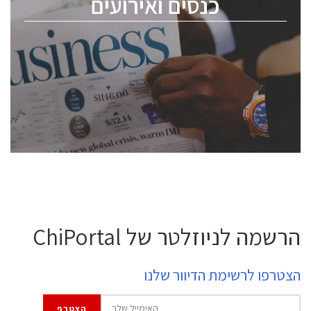
כנסים ואירועים
ChipEx2026 will be held on May 12-13, 2026. The
conference is intended for everyone involved in the
semiconductor industry, including engineers,
professional experts, and senior executives.
לחץ לפרטים
הרשמה לניוזלטר של ChiPortal
הצטרפו לרשימת הדיוור שלנו