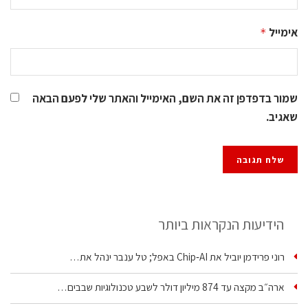
אימייל
*
שמור בדפדפן זה את השם, האימייל והאתר שלי לפעם הבאה
שאגיב.
הידיעות הנקראות ביותר
רוני פרידמן יוביל את Chip‑AI באפל; טל ענבר ינהל את…
ארה״ב מקצה עד 874 מיליון דולר לשבע טכנולוגיות שבבים…