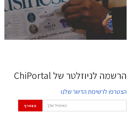
semiconductor industry, including engineers,
professional experts, and senior executives.
לחץ לפרטים
הרשמה לניוזלטר של ChiPortal
הצטרפו לרשימת הדיוור שלנו