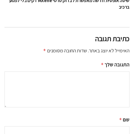
שיטה אופטית חדשה מאפשרת לבדוק סרטי MXene דקים בלי לפגוע
ברכיב
כתיבת תגובה
האימייל לא יוצג באתר.
שדות החובה מסומנים
*
התגובה שלך
*
שם
*