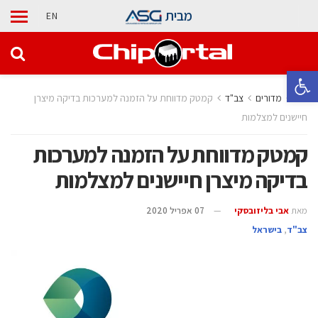
מבית
EN
פתח סרגל נגישות
בית
מדורים
‫צב"ד‬
קמטק מדווחת על הזמנה למערכות בדיקה מיצרן
חיישנים למצלמות
קמטק מדווחת על הזמנה למערכות
בדיקה מיצרן חיישנים למצלמות
מאת
אבי בליזובסקי
07 אפריל 2020
‫צב"ד‬
,
בישראל