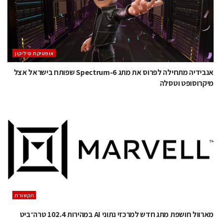
אופטיקת סיליקון
אנבידיה מתחילה לפרוס את מתג Spectrum-6 שפותח בישראל אצל
מיקרוסופט וטסלה
תקשורת
מארוול חושפת מתג חדש למרכזי נתוני AI במהירות 102.4 טרה־ביט