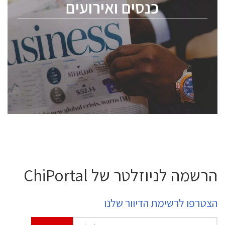
כנסים ואירועים
ChipEx2026 will be held on May 12-13, 2026. The
conference is intended for everyone involved in the
semiconductor industry, including engineers,
professional experts, and senior executives.
לחץ לפרטים
הרשמה לניוזלטר של ChiPortal
הצטרפו לרשימת הדיוור שלנו