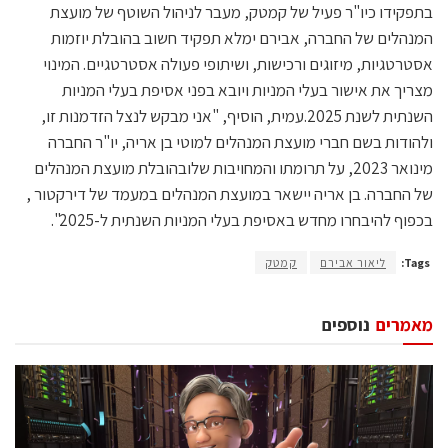
בתפקידו כיו"ר פעיל של קמטק, מעבר לניהול השוטף של מועצת
המנהלים של החברה, אבירם ימלא תפקיד חשוב בהובלת יוזמות
אסטרטגיות, מיזוגים ורכישות, ושיתופי פעולה אסטרטגיים. המינוי
מצריך את אישור בעלי המניות ויובא בפני אסיפת בעלי המניות
השנתית לשנת 2025.עמית, הוסיף, "אני מבקש לנצל הזדמנות זו,
ולהודות בשם חברי מועצת המנהלים למוטי בן אריה, יו"ר החברה
מינואר 2023, על תרומתו והמחויבות שלובהובלת מועצת המנהלים
של החברה. בן אריה יישאר במועצת המנהלים במעמד של דירקטור ,
בכפוף להיבחרו מחדש באסיפת בעלי המניות השנתית ל-2025".
Tags:
ליאור אבירם
קמטק
מאמרים
נוספים