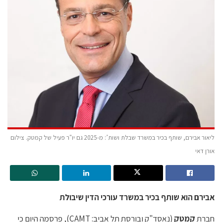
ליאור אבירם, שותף בכיר במשרד שבלת ושות’: מ-2025 גם יו"ר פעיל של קמטק. צילום
אורן דאי
אבירם הוא שותף בכיר במשרד עורכי הדין שיבולת
חברת
קמטק
(נאסד"ק ובורסת תל אביב: CAMT), פרסמה היום כי