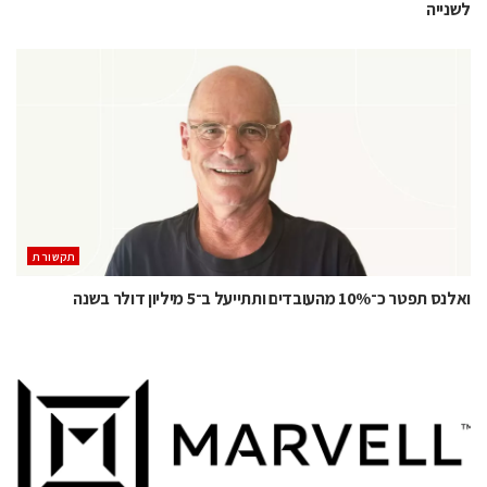
לשנייה
תקשורת
ואלנס תפטר כ־10% מהעובדים ותתייעל ב־5 מיליון דולר בשנה