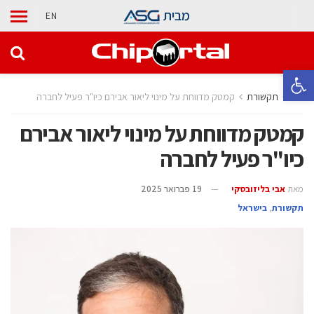
מבית
EN
פתח סרגל נגישות
בית
תקשורת
קמטק מדווחת על מינוי ליאור אבירם כיו"ר פעיל לחברה
קמטק מדווחת על מינוי ליאור אבירם
כיו"ר פעיל לחברה
מאת
אבי בליזובסקי
19 פברואר 2025
תקשורת
,
בישראל