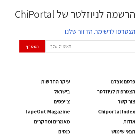
הרשמה לניוזלטר של ChiPortal
הצטרפו לרשימת הדיוור שלנו
פרסם אצלנו
עיקר החדשות
הצטרפות לניוזלטר
בישראל
צור קשר
צ'יפסים
TapeOut Magazine
Chiportal Index
אודות
מאמרים ומחקרים
תנאי שימוש
כנסים