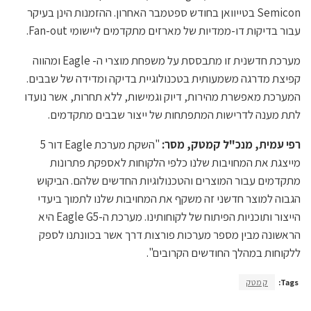
Semicon בטייוואן בחודש ספטמבר האחרון. ההזמנות הינן בעיקר
עבור בדיקות דו-ממדיות של מארזים מתקדמים ליישומי Fan-out.
מערכת חדשנית זו מתבססת על משפחת מוצרי ה- Eagle ומהווה
קפיצת מדרגה משמעותית בטכנולוגיית בדיקה ומדידה של שבבים.
המערכת מאפשרת מהירות, דיוק וגמישות, ללא תחרות, אשר נועדו
לתת מענה לדרישות המתפתחות של ייצור שבבים מתקדמים.
רפי עמית, מנכ"ל קמטק, מסר:
"השקת מערכת Eagle דור 5
מייצגת את המחויבות שלנו כלפי הלקוחות לאספקת פתרונות
מתקדמים עבור המוצרים והטכנולוגיות החדשים שלהם. הביקוש
הגבוה למוצר חדשני זה משקף את המחויבות שלנו לתמוך ביעדי
הייצור ותוכניות הפיתוח של לקוחותינו. מערכת ה-Eagle G5 היא
הראשונה מבין מספר מערכות פורצות דרך אשר בכוונתנו לספק
ללקוחות במהלך החודשים הקרובים".
Tags:
קמטק