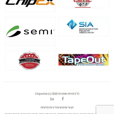
כל הזכויות שמורות Chiportal (c) 2010
תנאי שימוש ומדיניות פרטיות
דרונט דיגיטל - בניית אתרים, בניית אתרי וורדפרס, בניית אתרי סחר, חנות אינטרנטית, פיתוח אתרים