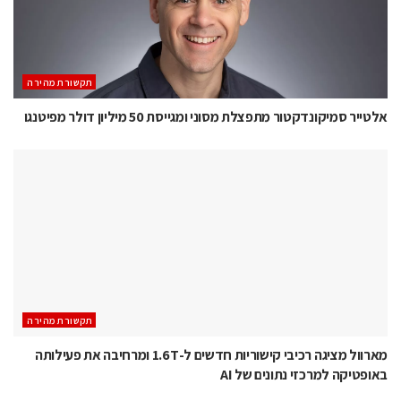
תקשורת מהירה
אלטייר סמיקונדקטור מתפצלת מסוני ומגייסת 50 מיליון דולר מפיטנגו
תקשורת מהירה
מארוול מציגה רכיבי קישוריות חדשים ל-1.6T ומרחיבה את פעילותה
באופטיקה למרכזי נתונים של AI