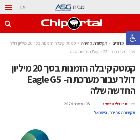
מבית
EN
פתח סרגל נגישות
בית
מדורים
תקשורת מהירה
קמטק קיבלה הזמנות בסך 20 מיליון דולר
עבור מערכת ה- Eagle G5 החדשה שלה
קמטק קיבלה הזמנות בסך 20 מיליון
דולר עבור מערכת ה- Eagle G5
החדשה שלה
מאת
אבי בליזובסקי
05 נובמבר 2024
תקשורת מהירה
,
בישראל