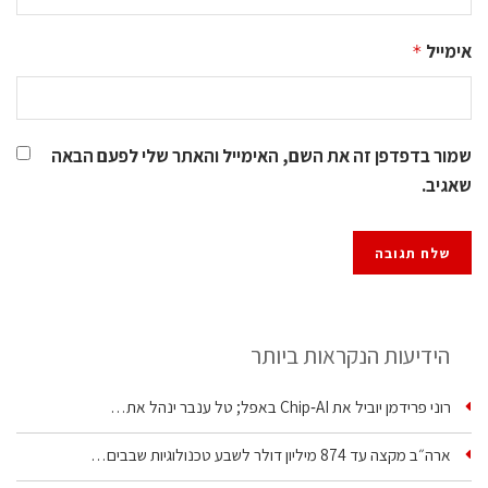
אימייל
*
שמור בדפדפן זה את השם, האימייל והאתר שלי לפעם הבאה
שאגיב.
הידיעות הנקראות ביותר
רוני פרידמן יוביל את Chip‑AI באפל; טל ענבר ינהל את…
ארה״ב מקצה עד 874 מיליון דולר לשבע טכנולוגיות שבבים…