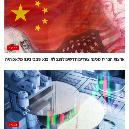
‫שבבים‬
ארצות הברית מכינה צעדים חדשים להגבלת יצוא שבבי בינה מלאכותית
‫שבבים‬