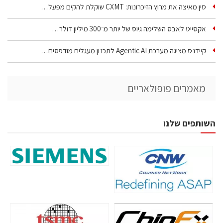
סין מאיצה את מרוץ הזיכרונות: CXMT שוקלת להקים מפעל…
אקסייט לאבס השלימה גיוס של יותר מ־300 מיליון דולר…
קיידנס מציגה מערכת Agentic AI לתכנון מעגלים מודפסים…
מאמרים פופולאריים
השותפים שלנו