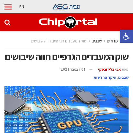
מבית
EN
פתח סרגל נגישות
בית
מדורים
‫שבבים‬
שוק המעבדים הגרפיים חווה שיבושים
שוק המעבדים הגרפיים חווה שיבושים
מאת
אבי בליזובסקי
01 דצמבר 2021
‫שבבים‬
,
עיקר החדשות