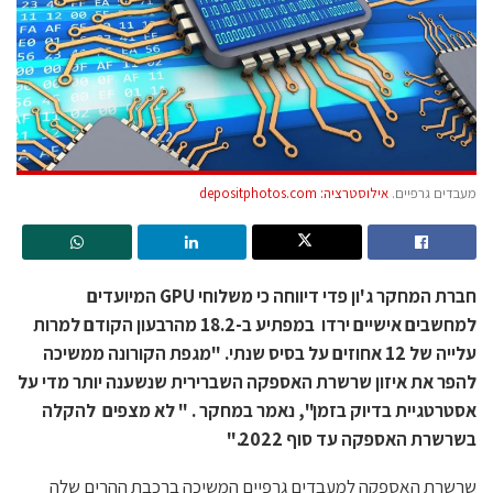
מעבדים גרפיים.
אילוסטרציה: depositphotos.com
חברת המחקר ג'ון פדי דיווחה כי משלוחי GPU המיועדים
למחשבים אישיים ירדו במפתיע ב-18.2 מהרבעון הקודם למרות
עלייה של 12 אחוזים על בסיס שנתי. "מגפת הקורונה ממשיכה
להפר את איזון שרשרת האספקה ​​השברירית שנשענה יותר מדי על
אסטרטגיית בדיוק בזמן", נאמר במחקר . " לא מצפים להקלה
בשרשרת האספקה עד סוף 2022."
שרשרת האספקה ​​למעבדים גרפיים המשיכה ברכבת ההרים שלה