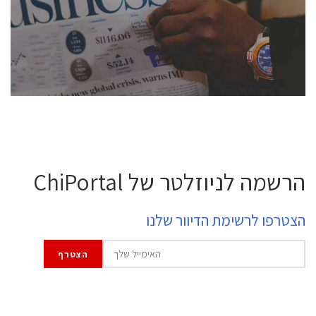
semiconductor industry, including engineers,
professional experts, and senior executives.
לחץ לפרטים
הרשמה לניוזלטר של ChiPortal
הצטרפו לרשימת הדיוור שלנו