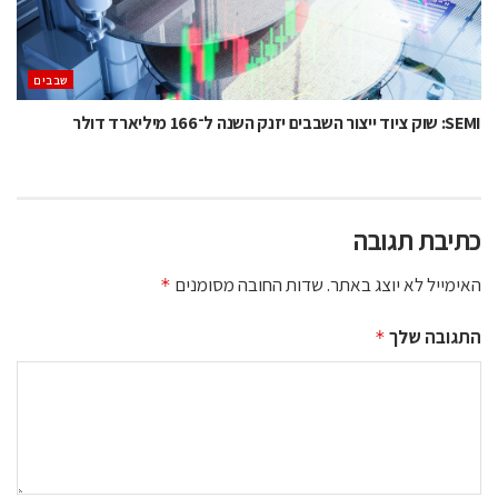
‫שבבים‬
SEMI: שוק ציוד ייצור השבבים יזנק השנה ל־166 מיליארד דולר
כתיבת תגובה
האימייל לא יוצג באתר.
שדות החובה מסומנים
*
התגובה שלך
*