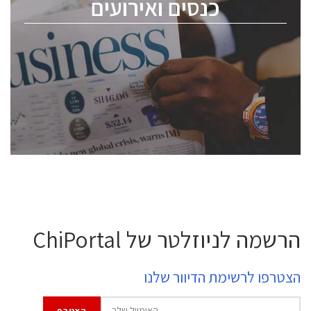
כנסים ואירועים
ChipEx2026 will be held on May 12-13, 2026. The
conference is intended for everyone involved in the
semiconductor industry, including engineers,
professional experts, and senior executives.
לחץ לפרטים
הרשמה לניוזלטר של ChiPortal
הצטרפו לרשימת הדיוור שלנו