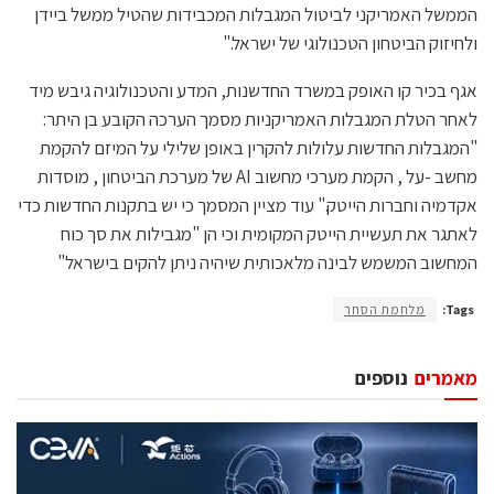
הממשל האמריקני לביטול המגבלות המכבידות שהטיל ממשל ביידן
ולחיזוק הביטחון הטכנולוגי של ישראל."
אגף בכיר קו האופק במשרד החדשנות, המדע והטכנולוגיה גיבש מיד
לאחר הטלת המגבלות האמריקניות מסמך הערכה הקובע בן היתר:
"המגבלות החדשות עלולות להקרין באופן שלילי על המיזם להקמת
מחשב -על , הקמת מערכי מחשוב AI של מערכת הביטחון , מוסדות
אקדמיה וחברות הייטק." עוד מציין המסמך כי יש בתקנות החדשות כדי
לאתגר את תעשיית הייטק המקומית וכי הן "מגבילות את סך כוח
המחשוב המשמש לבינה מלאכותית שיהיה ניתן להקים בישראל"
Tags:
מלחמת הסחר
מאמרים
נוספים