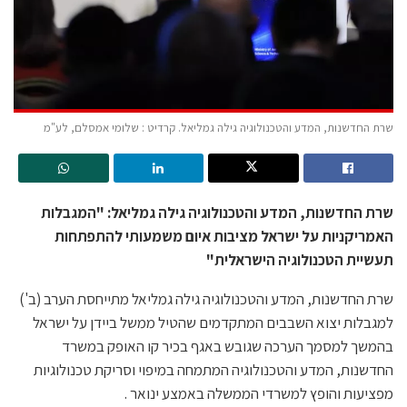
שרת החדשנות, המדע והטכנולוגיה גילה גמליאל. קרדיט : שלומי אמסלם, לע"מ
שרת החדשנות, המדע והטכנולוגיה גילה גמליאל: "המגבלות
האמריקניות על ישראל מציבות איום משמעותי להתפתחות
תעשיית הטכנולוגיה הישראלית"
שרת החדשנות, המדע והטכנולוגיה גילה גמליאל מתייחסת הערב (ב')
למגבלות יצוא השבבים המתקדמים שהטיל ממשל ביידן על ישראל
בהמשך למסמך הערכה שגובש באגף בכיר קו האופק במשרד
החדשנות, המדע והטכנולוגיה המתמחה במיפוי וסריקת טכנולוגיות
מפציעות והופץ למשרדי הממשלה באמצע ינואר .