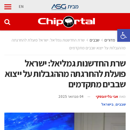
מבית
EN
פתח סרגל נגישות
בית
מדורים
‫שבבים‬
שרת החדשנות גמליאל: ישראל פועלת להחרגתה
מההגבלות על ייצוא שבבים מתקדמים
שרת החדשנות גמליאל: ישראל
פועלת להחרגתה מההגבלות על ייצוא
שבבים מתקדמים
מאת
אבי בליזובסקי
04 פברואר 2025
‫שבבים‬
,
בישראל