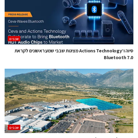
‫שבבים‬
סיוה ו־Actions Technology מציגות שבבי שמע ראשונים לקראת
Bluetooth 7.0
‫שבבים‬