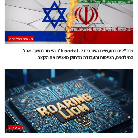
תעשיה במלחמה
מנכ"לים בתעשיית השבבים ל- Chiportal: הייצור נמשך, אבל
המילואים, הטיסות והעבודה מרחוק מאטים את הקצב
רובוטיקה