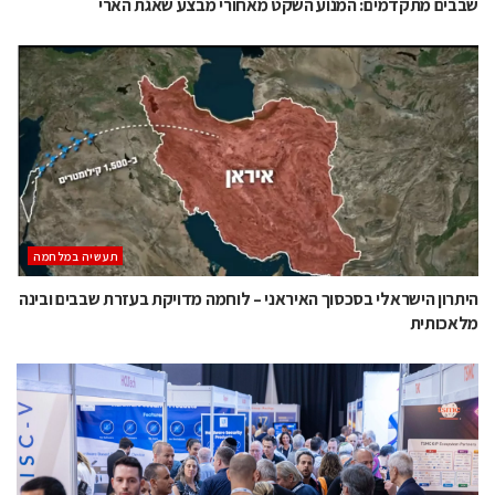
שבבים מתקדמים: המנוע השקט מאחורי מבצע שאגת הארי
תעשיה במלחמה
היתרון הישראלי בסכסוך האיראני – לוחמה מדויקת בעזרת שבבים ובינה
מלאכותית