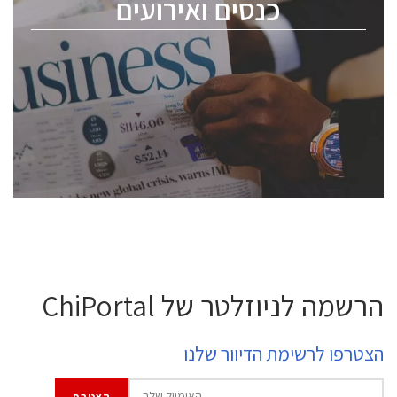
כנסים ואירועים
ChipEx2026 will be held on May 12-13, 2026. The
conference is intended for everyone involved in the
semiconductor industry, including engineers,
professional experts, and senior executives.
לחץ לפרטים
הרשמה לניוזלטר של ChiPortal
הצטרפו לרשימת הדיוור שלנו