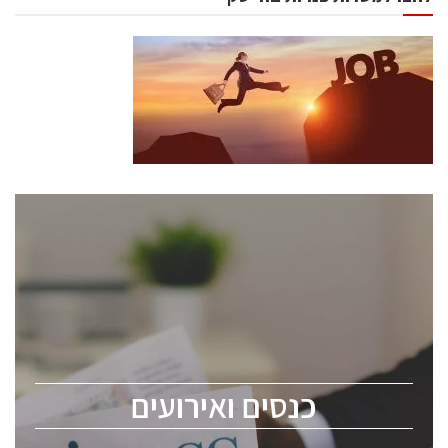
כנסים ואירועים
כנס ChipEx2026 יערך ב-12-13 במאי, 2026. הכנס מיועד
לכל העוסקים בתעשיית הסמיקונדקטור כולל מהנדסים,
מומחים מקצועיים ובכירים.
כנסים ואירועים
ChipEx2026 will be held on May 12-13, 2026. The