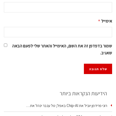
אימייל
*
שמור בדפדפן זה את השם, האימייל והאתר שלי לפעם הבאה
שאגיב.
הידיעות הנקראות ביותר
רוני פרידמן יוביל את Chip‑AI באפל; טל ענבר ינהל את…