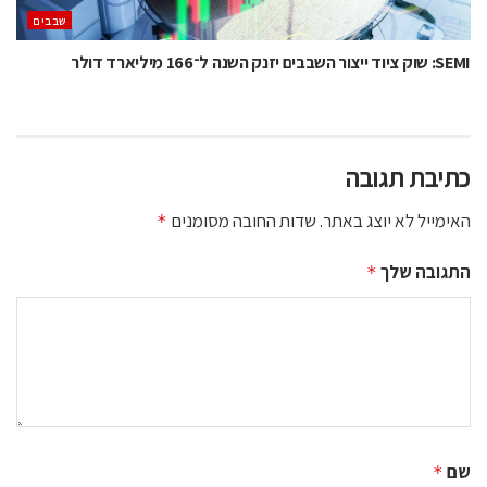
‫שבבים‬
SEMI: שוק ציוד ייצור השבבים יזנק השנה ל־166 מיליארד דולר
כתיבת תגובה
האימייל לא יוצג באתר.
שדות החובה מסומנים
*
התגובה שלך
*
שם
*