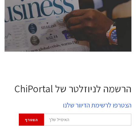
conference is intended for everyone involved in the
semiconductor industry, including engineers,
professional experts, and senior executives.
לחץ לפרטים
הרשמה לניוזלטר של ChiPortal
הצטרפו לרשימת הדיוור שלנו