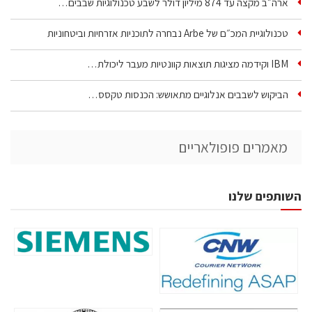
ארה״ב מקצה עד 874 מיליון דולר לשבע טכנולוגיות שבבים…
טכנולוגיית המכ״ם של Arbe נבחרה לתוכניות אזרחיות וביטחוניות
IBM וקידמה מציגות תוצאות קוונטיות מעבר ליכולת…
הביקוש לשבבים אנלוגיים מתאושש: הכנסות טקסס…
מאמרים פופולאריים
השותפים שלנו