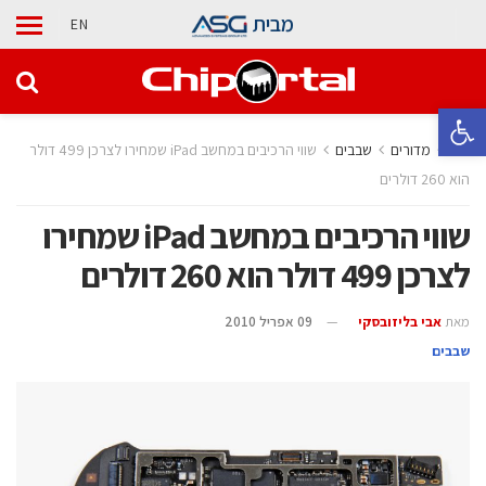
מבית
EN
פתח סרגל נגישות
בית
מדורים
‫שבבים‬
שווי הרכיבים במחשב iPad שמחירו לצרכן 499 דולר
הוא 260 דולרים
שווי הרכיבים במחשב iPad שמחירו
לצרכן 499 דולר הוא 260 דולרים
מאת
אבי בליזובסקי
09 אפריל 2010
‫שבבים‬