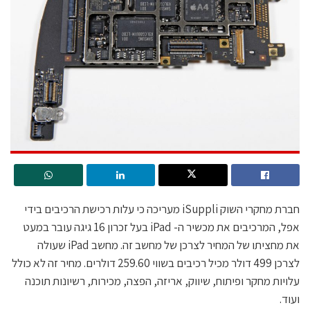
חברת מחקרי השוק iSuppli מעריכה כי עלות רכישת הרכיבים בידי
אפל, המרכיבים את מכשיר ה- iPad בעל זכרון 16 גיגה עובר במעט
את מחציתו של המחיר לצרכן של מחשב זה. מחשב iPad שעולה
לצרכן 499 דולר מכיל רכיבים בשווי 259.60 דולרים. מחיר זה לא כולל
עלויות מחקר ופיתוח, שיווק, אריזה, הפצה, מכירות, רשיונות תוכנה
ועוד.