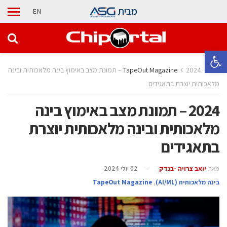
מבית
EN
פתח סרגל נגישות
בית
TapeOut Magazine
2024 – תמונת מצב באימוץ בינה מלאכותית ובינה
מלאכותית יוצרת בתאגידים
2024 – תמונת מצב באימוץ בינה
מלאכותית ובינה מלאכותית יוצרת
בתאגידים
מאת
יואב צרויה -בנדק
02 יולי 2024
בינה מלאכותית (AI/ML)
,
TapeOut Magazine