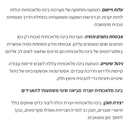
עלות ויישום
: הטמעה ותחזוקה של מערכות בינה מלאכותיות יכולות
להיות יקרות. הן דורשות השקעה משמעותית בתחילת הדרך ומומחיות
טכנית מתמשכת.
אבטחת נתונים והטיה
: מערכות בינה מלאכותית טובות רק כמו
הנתונים שהם מאומנים עליהן. אבטחת מידע והפחתת הטיה אפשרית
באלגוריתמים של בינה מלאכותית הם פרטים שחשוב לשים לב אליהם.
ניהול שינויים
: הטמעת בינה מלאכותית עלולה לשבש זרימות עבודה
קיימות ולדרוש הדרכת עובדים. אסטרטגיות אפשקטיביות של ניהול
שינויים חיוניות כדי להבטיח אימוץ חלק.
בינה מלאכותית יוצרת
מביאה שינוי משמעותי לתאגידים
יצירת תוכן
:
בינה מלאכותית יוצרת יכולה ליצור כלים שיווקים כולל
תיאורי מוצרים, תוכן רב למדיה חברתית ואפילו סקריפטים, ובכך
לחסוך זמן ומשאבים.