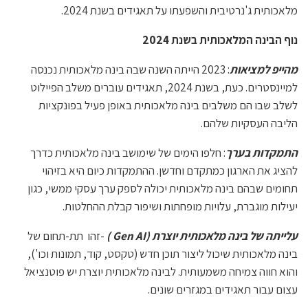
מלאכותית ג'נרטיבית והשפעתו על תאגידים בשנת 2024.
נוף הבינה המלאכותית בשנת 2024
מהייפ למציאות
: 2023 הייתה השנה שבה בינה מלאכותית נכנסה
למיינסטרים. כעת, בשנת 2024, תאגידים עוברים משלב הפיילוט
לשלב שבו הם משלבים בינה מלאכותית באופן פעיל בפונקציות
הליבה העסקיות שלהם.
התמקדות בערך
: חלפו הימים של שימושב בינה מלאכותית כדרך
להציג את הארגון כמתקדם וחדשן. ההתמקדות כיום היא בזיהוי
תחומים שבהם בינה מלאכותית יכולה לספק ערך עסקי ממשי, כגון
יעילות מוגברת, עלויות מופחתות ושיפור קבלת ההחלטות.
עלייתה של בינה מלאכותית יוצרת
(Gen AI )
-זהו תת-תחום של
בינה מלאכותית שיכול ליצור תוכן חדש (טקסט, קוד, תמונות וכו'),
והוא חווה צמיחה משמעותית. לבינה מלאכותית יוצרת יש פוטנציאל
עצום עבור תאגידים במגזרים שונים.