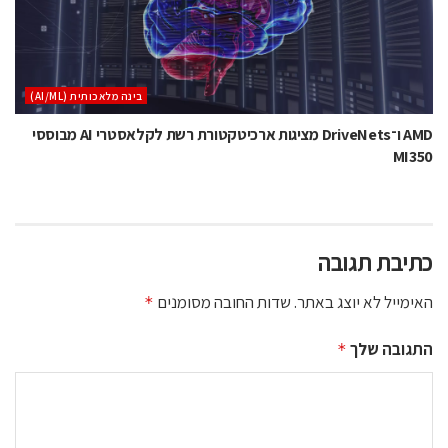
בינה מלאכותית (AI/ML)
AMD ו־DriveNets מציגות ארכיטקטורת רשת לקלאסטרי AI מבוססי
MI350
כתיבת תגובה
האימייל לא יוצג באתר.
שדות החובה מסומנים
*
התגובה שלך
*