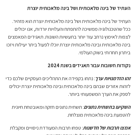
העתיד של
בינה מלאכותית
ושל
בינה מלאכותית יוצרת
העתיד של בינה מלאכותית ושל בינה מלאכותית יוצרת הוא מזהיר.
ככל שהטכנולוגיה ממשיכה להתפתח והעלויות יורדות, אנו יכולים
לצפות לאימוץ נרחב עוד יותר בתעשיות השונות. תאגידים המאמצים
בינה מלאכותית ובינה מלאכותית יוצרת יוכלו לפעול ביתר יעילות ויזכו
ביתרון תחרותי בשוק העולמי.
נקודות חשובות עבור תאגידים בשנת 2024
זהו הזדמנויות ערך
: נתחו בקפידה את התהליכים העסקיים שלכם כדי
לזהות אזורים שבהם בינה מלאכותית ובינה מלאכותית יוצרת יכולים
לספק את הערך המשמעותי ביותר.
השקיעו בתשתית נתונים
: תשתית נתונים חזקה ומאובטחת חיונית
להטמעת בינה מלאכותית מוצלחת.
אמצו תרבות של חדשנות
: טפחו תרבות המעודדת ניסויים ומקבלת