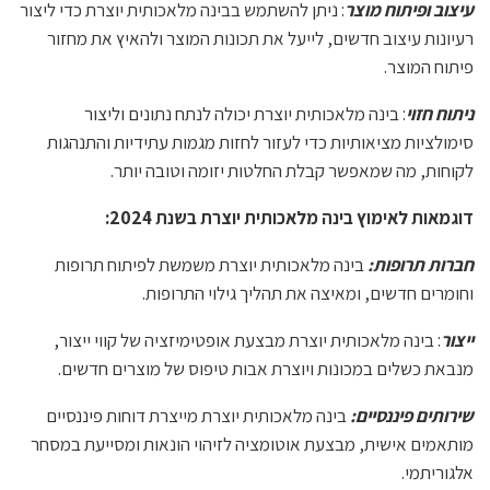
עיצוב ופיתוח מוצר
: ניתן להשתמש בבינה מלאכותית יוצרת כדי ליצור
רעיונות עיצוב חדשים, לייעל את תכונות המוצר ולהאיץ את מחזור
פיתוח המוצר.
ניתוח חזוי
: בינה מלאכותית יוצרת יכולה לנתח נתונים וליצור
סימולציות מציאותיות כדי לעזור לחזות מגמות עתידיות והתנהגות
לקוחות, מה שמאפשר קבלת החלטות יזומה וטובה יותר.
דוגמאות לאימוץ בינה מלאכותית יוצרת
בשנת 2024
:
חברות תרופות
:
בינה מלאכותית יוצרת משמשת לפיתוח תרופות
וחומרים חדשים, ומאיצה את תהליך גילוי התרופות.
ייצור
: בינה מלאכותית יוצרת מבצעת אופטימיזציה של קווי ייצור,
מנבאת כשלים במכונות ויוצרת אבות טיפוס של מוצרים חדשים.
שירותים פיננסיים
:
בינה מלאכותית יוצרת מייצרת דוחות פיננסיים
מותאמים אישית, מבצעת אוטומציה לזיהוי הונאות ומסייעת במסחר
אלגוריתמי.