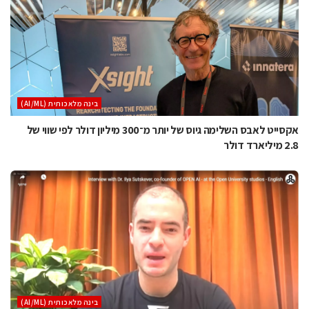
בינה מלאכותית (AI/ML)
אקסייט לאבס השלימה גיוס של יותר מ־300 מיליון דולר לפי שווי של
2.8 מיליארד דולר
בינה מלאכותית (AI/ML)