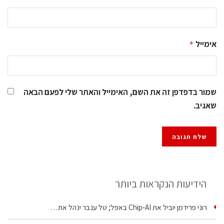
אימייל
*
שמור בדפדפן זה את השם, האימייל והאתר שלי לפעם הבאה
שאגיב.
הידיעות הנקראות ביותר
רוני פרידמן יוביל את Chip‑AI באפל; טל ענבר ינהל את…