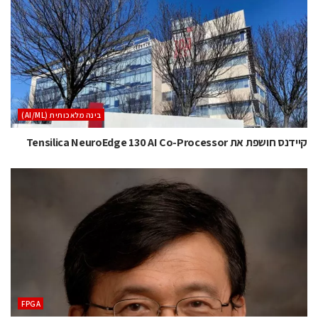
בינה מלאכותית (AI/ML)
קיידנס חושפת את Tensilica NeuroEdge 130 AI Co-Processor
‫‪FPGA‬‬