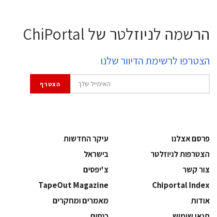
הרשמה לניוזלטר של ChiPortal
הצטרפו לרשימת הדיוור שלנו
פרסם אצלנו
עיקר החדשות
הצטרפות לניוזלטר
בישראל
צור קשר
צ'יפסים
TapeOut Magazine
Chiportal Index
אודות
מאמרים ומחקרים
תנאי שימוש
כנסים