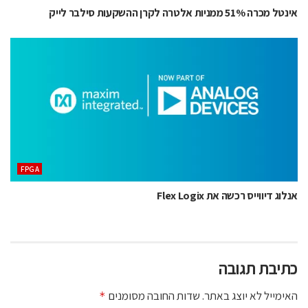
אינטל מכרה 51% ממניות אלטרה לקרן ההשקעות סילבר לייק
‫‪FPGA‬‬
אנלוג דיווייס רכשה את Flex Logix
כתיבת תגובה
האימייל לא יוצג באתר.
שדות החובה מסומנים
*