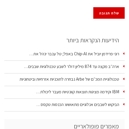
הידיעות הנקראות ביותר
רוני פרידמן יוביל את Chip‑AI באפל; טל ענבר ינהל את…
ארה״ב מקצה עד 874 מיליון דולר לשבע טכנולוגיות שבבים…
טכנולוגיית המכ״ם של Arbe נבחרה לתוכניות אזרחיות וביטחוניות
IBM וקידמה מציגות תוצאות קוונטיות מעבר ליכולת…
הביקוש לשבבים אנלוגיים מתאושש: הכנסות טקסס…
מאמרים פופולאריים