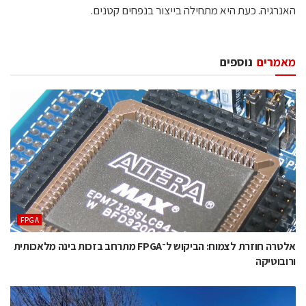
האנרגיה. כעת היא מתחילה בייצור בנפחים קטנים.
מאמרים
נוספים
‫‪FPGA‬‬
אלטרה חוזרת לצמוח: הביקוש ל־FPGA מתרחב בזכות בינה מלאכותית
ורובוטיקה