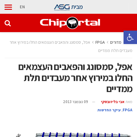
מבית
EN
פתח סרגל נגישות
בית
מדורים
‫‪FPGA‬‬
אפל, סמסונג והפאבים העצמאים החלו במירוץ אחר
מעבדים תלת ממדיים
אפל, סמסונג והפאבים העצמאים
החלו במירוץ אחר מעבדים תלת
ממדיים
מאת
אבי בליזובסקי
09 נובמבר 2013
‫‪FPGA‬‬
,
עיקר החדשות