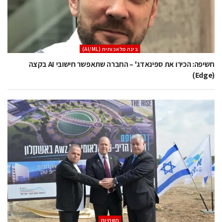
בינה מלאכותית (AI/ML)
חשיפה: הכירו את ספינאדג' – החברה שתאפשר חישובי AI בקצה
(Edge)
תשתיות