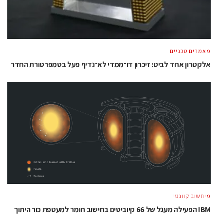
מאמרים טכניים
אלקטרון אחד לביט: זיכרון דו־ממדי לא־נדיף פעל בטמפרטורת החדר
מיחשוב קוונטי
IBM הפעילה מעגל של 66 קיוביטים בחישוב חומר למעטפת כור היתוך