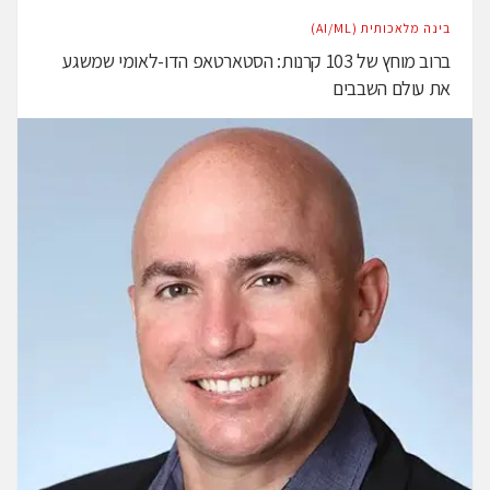
בינה מלאכותית (AI/ML)
ברוב מוחץ של 103 קרנות: הסטארטאפ הדו-לאומי שמשגע
את עולם השבבים