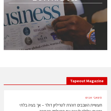
ChipEx2026 will be held on May 12-13, 2026. The
conference is intended for everyone involved in the
semiconductor industry, including engineers,
professional experts, and senior executives.
לחץ לפרטים
Tapeout Magazine
משאבי אנוש
תעשיית השבבים דוהרת לטריליון דולר – אך בעיה בלתי