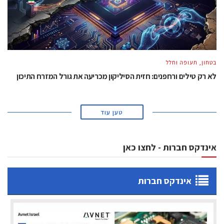
בטחון, תעופה וחלל
לא רק טילים ורחפנים: חזית הסיליקון מכריעה את גורל המזרח התיכון
טען עוד
אינדקס חברות - לחצו כאן
אינדקס חברות