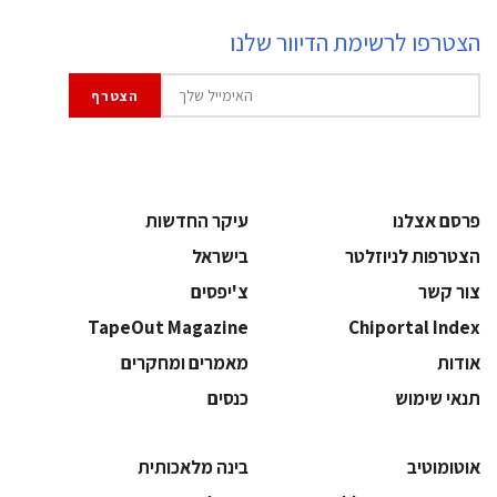
הצטרפו לרשימת הדיוור שלנו
פרסם אצלנו
עיקר החדשות
הצטרפות לניוזלטר
בישראל
צור קשר
צ'יפסים
TapeOut Magazine
Chiportal Index
אודות
מאמרים ומחקרים
תנאי שימוש
כנסים
אוטומוטיב
בינה מלאכותית