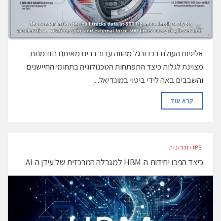
אליפות העולם בכדורגל מהווה עבור רבים מאיתנו הזדמנות
מצוינת לגלות כיצד התפתחות הטכנולוגיה בתחומי החיישנים
והשבבים באה לידי ביטוי במונדיאל...
DETAILS
קרא עוד
‫ ‪וזכרונות IPS‬‬
כיצד הפכו יחידות ה-HBM למגבלה המרכזית של עידן ה‑AI