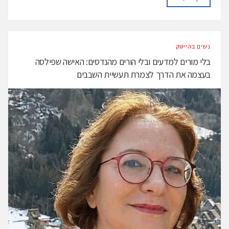
נשים בהייטק
בלי מורים למדעים ובלי הורים מהנדסים: האישה שפילסה
בעצמה את הדרך לצמרת תעשיית השבבים