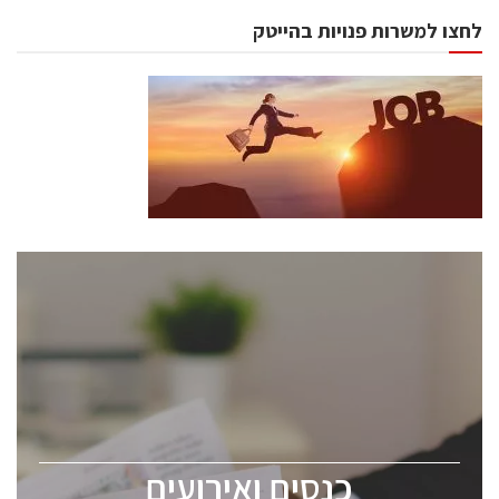
לחצו למשרות פנויות בהייטק
כנסים ואירועים
כנס ChipEx2026 יערך ב-12-13 במאי, 2026. הכנס מיועד
לכל העוסקים בתעשיית הסמיקונדקטור כולל מהנדסים,
מומחים מקצועיים ובכירים.
כנסים ואירועים