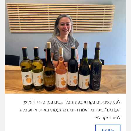
לפני כשנתיים בקרתי בפסטיבל יקבים במרכז היין "איש
הענבים" ביפו. בין הינות הרבים שטעמתי באותו ארוע בלט
לטובה יקב לא...
DETAILS
קרא עוד