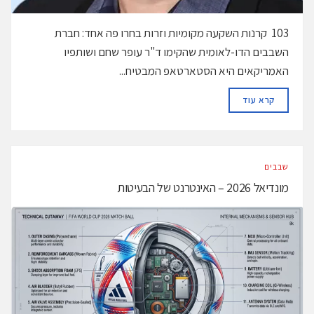
103 קרנות השקעה מקומיות וזרות בחרו פה אחד: חברת
השבבים הדו-לאומית שהקימו ד"ר עופר שחם ושותפיו
האמריקאים היא הסטארטאפ המבטיח...
DETAILS
קרא עוד
‫שבבים‬
מונדיאל 2026 – האינטרנט של הבעיטות