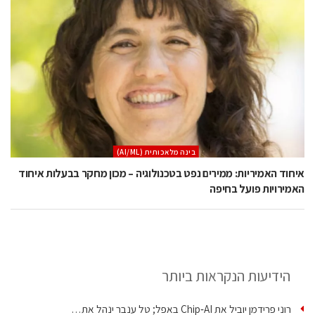
בינה מלאכותית (AI/ML)
איחוד האמיריות: ממירים נפט בטכנולוגיה – מכון מחקר בבעלות איחוד
האמירויות פועל בחיפה
הידיעות הנקראות ביותר
רוני פרידמן יוביל את Chip‑AI באפל; טל ענבר ינהל את…