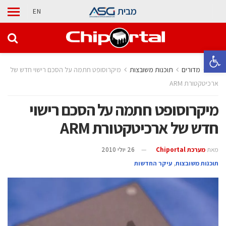
מבית
EN
פתח סרגל נגישות
בית
מדורים
‫תוכנות משובצות‬
מיקרוסופט חתמה על הסכם רישוי חדש של
ארכיטקטורת ARM
מיקרוסופט חתמה על הסכם רישוי
חדש של ארכיטקטורת ARM
מאת
מערכת Chiportal
26 יולי 2010
‫תוכנות משובצות‬
,
עיקר החדשות