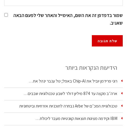
שמור בדפדפן זה את השם, האימייל והאתר שלי לפעם הבאה
שאגיב.
הידיעות הנקראות ביותר
רוני פרידמן יוביל את Chip‑AI באפל; טל ענבר ינהל את…
ארה״ב מקצה עד 874 מיליון דולר לשבע טכנולוגיות שבבים…
טכנולוגיית המכ״ם של Arbe נבחרה לתוכניות אזרחיות וביטחוניות
IBM וקידמה מציגות תוצאות קוונטיות מעבר ליכולת…