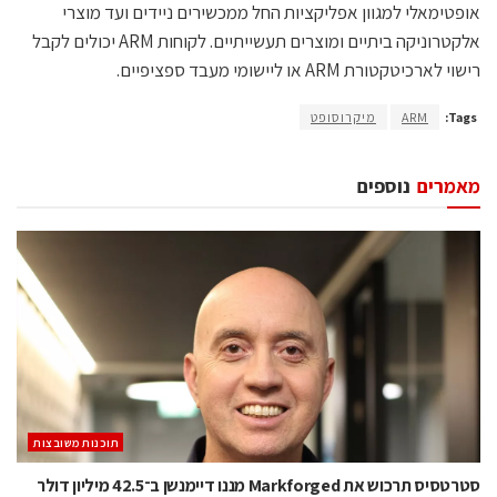
אופטימאלי למגוון אפליקציות החל ממכשירים ניידים ועד מוצרי
אלקטרוניקה ביתיים ומוצרים תעשייתיים. לקוחות ARM יכולים לקבל
רישוי לארכיטקטורת ARM או ליישומי מעבד ספציפיים.
Tags:
ARM
מיקרוסופט
מאמרים
נוספים
‫תוכנות משובצות‬
סטרטסיס תרכוש את Markforged מננו דיימנשן ב־42.5 מיליון דולר