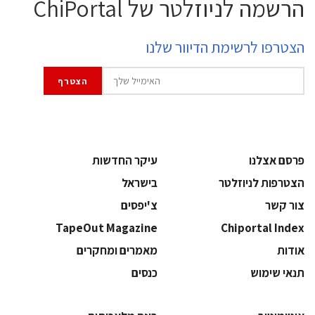
הרשמה לניוזלטר של ChiPortal
הצטרפו לרשימת הדיוור שלנו
פרסם אצלנו
עיקר החדשות
הצטרפות לניוזלטר
בישראל
צור קשר
צ'יפסים
TapeOut Magazine
Chiportal Index
אודות
מאמרים ומחקרים
תנאי שימוש
כנסים