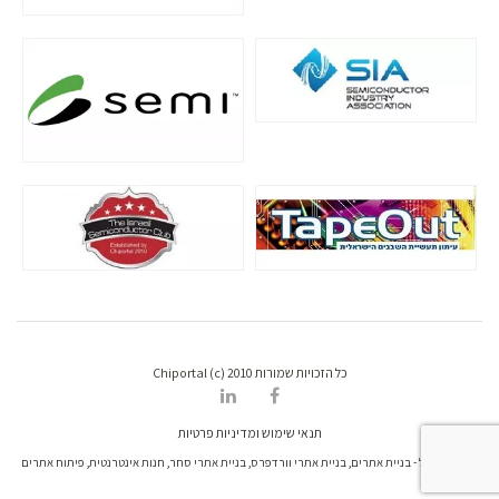
כל הזכויות שמורות Chiportal (c) 2010
תנאי שימוש ומדיניות פרטיות
דרונט דיגיטל - בניית אתרים, בניית אתרי וורדפרס, בניית אתרי סחר, חנות אינטרנטית, פיתוח אתרים