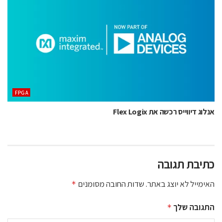
‫‪FPGA‬‬
אנלוג דיווייס רכשה את Flex Logix
כתיבת תגובה
האימייל לא יוצג באתר.
שדות החובה מסומנים
*
התגובה שלך
*