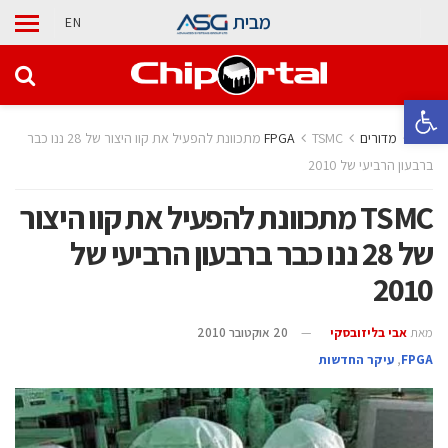
מבית
EN
פתח סרגל נגישות
בית
מדורים
TSMC מתכוונת להפעיל את קוו היצור של 28 ננו כבר
ברבעון הרביעי של 2010
TSMC מתכוונת להפעיל את קוו היצור
של 28 ננו כבר ברבעון הרביעי של
2010
מאת
אבי בליזובסקי
20 אוקטובר 2010
‫‪FPGA‬‬
,
עיקר החדשות