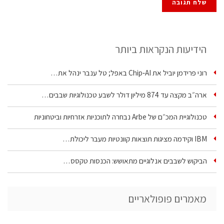
הידיעות הנקראות ביותר
רוני פרידמן יוביל את Chip‑AI באפל; טל ענבר ינהל את…
ארה״ב מקצה עד 874 מיליון דולר לשבע טכנולוגיות שבבים…
טכנולוגיית המכ״ם של Arbe נבחרה לתוכניות אזרחיות וביטחוניות
IBM וקידמה מציגות תוצאות קוונטיות מעבר ליכולת…
הביקוש לשבבים אנלוגיים מתאושש: הכנסות טקסס…
מאמרים פופולאריים