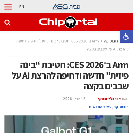
מבית
EN
פתח סרגל נגישות
בית
רובוטיקה
Arm ב־CES 2026: חטיבת “בינה פיזית” חדשה ודחיפה
להרצת AI על שבבים בקצה
Arm ב־CES 2026: חטיבת “בינה
פיזית” חדשה ודחיפה להרצת AI על
שבבים בקצה
מאת
אבי בליזובסקי
12 ינואר 2026
רובוטיקה
,
עיקר החדשות