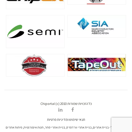
כל הזכויות שמורות Chiportal (c) 2010
תנאי שימוש ומדיניות פרטיות
דרונט דיגיטל - בניית אתרים, בניית אתרי וורדפרס, בניית אתרי סחר, חנות אינטרנטית, פיתוח אתרים