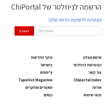
הרשמה לניוזלטר של ChiPortal
הצטרפו לרשימת הדיוור שלנו
פרסם אצלנו
עיקר החדשות
הצטרפות לניוזלטר
בישראל
צור קשר
צ'יפסים
TapeOut Magazine
Chiportal Index
אודות
מאמרים ומחקרים
תנאי שימוש
כנסים