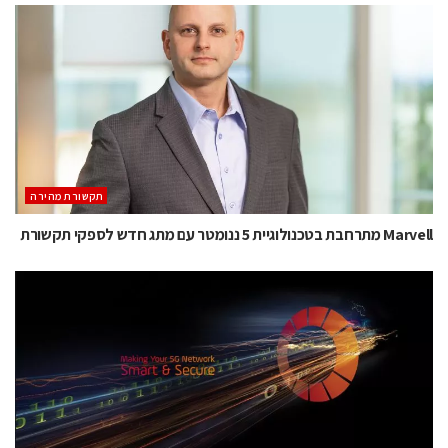
תקשורת מהירה
Marvell מתרחבת בטכנולוגיית 5 ננומטר עם מתג חדש לספקי תקשורת