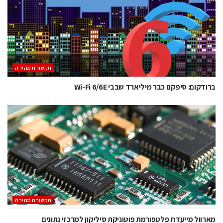
תקשורת מהירה
ברודקום: סיפקנו כבר מיליארד שבבי Wi-Fi 6/6E
תקשורת מהירה
מארוול מייעדת פלטפורמת פוטוניקת סיליקון למרכזי נתונים