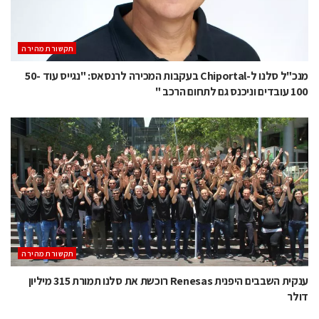
תקשורת מהירה
מנכ"ל סלנו ל-Chiportal בעקבות המכירה לרנסאס: "נגייס עוד 50-
100 עובדים וניכנס גם לתחום הרכב "
תקשורת מהירה
ענקית השבבים היפנית Renesas רוכשת את סלנו תמורת 315 מיליון
דולר