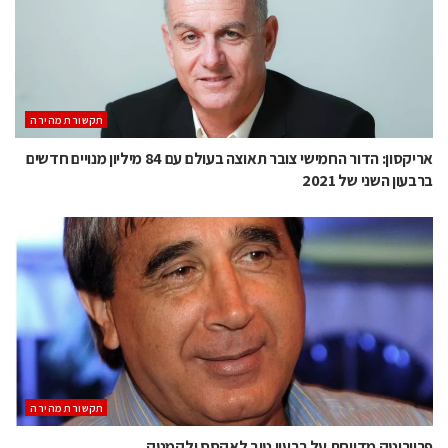
תקשורת מהירה
אריקסון: הדור החמישי צובר תאוצה בעולם עם 84 מיליון מנויים חדשים
ברבעון השני של 2021
תקשורת מהירה
פריוריטק מדווחת על רבעון טוב לאקסס ולקמטק