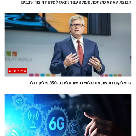
קבוצת טאטא משתפת פעולה עם רנסאס לפיתוח וייצור שבבים
משאבי אנוש
קוואלקום רוכשת את סלווייז הישראלית ב-350 מיליון דולר