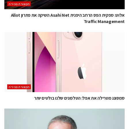
תקשורת מהירה
אלוט: ספקית הפס הרחב היפנית Asahi Net השיקה את פתרון Allot
Traffic Management
תקשורת מהירה
סמסונג מטרילה את אפל: הטלפונים שלנו בולטים יותר