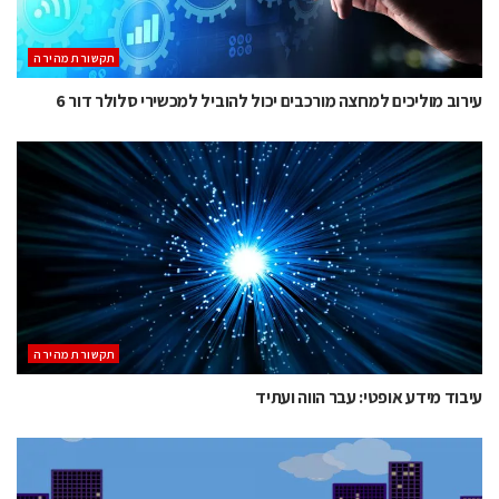
תקשורת מהירה
עירוב מוליכים למחצה מורכבים יכול להוביל למכשירי סלולר דור 6
תקשורת מהירה
עיבוד מידע אופטי: עבר הווה ועתיד