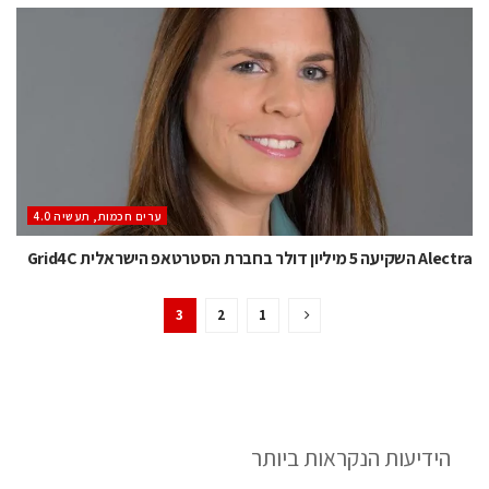
ערים חכמות, תעשיה 4.0
Alectra השקיעה 5 מיליון דולר בחברת הסטרטאפ הישראלית Grid4C
3
2
1
הידיעות הנקראות ביותר