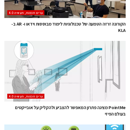
ערים חכמות, תעשיה 4.0
הקורונה זרזה הטמעה של טכנולוגיות לימוד מבוססות וידאו ו- AR ב-
KLA
ערים חכמות, תעשיה 4.0
PointMe מציגה פתרון המאפשר להצביע ולהקליק על אובייקטים
בעולם הפיזי