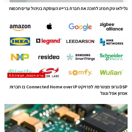
גלילאו טק תמזג לתוכה את חברת ברייט העוסקת בניהול ערים חכמות
ערים חכמות, תעשיה 4.0
DSP גרופ מצטרפת לפרויקט Connected Home over IP בו חברות
אמזון אפל וגוגל