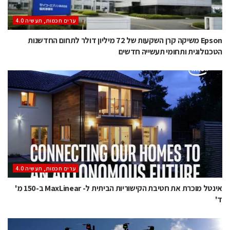
ערים חכמות, תעשיה 4.0
Epson משיקה קרן השקעות של 72 מיליון דולר לתחום החדשנות
הטכנולוגית ותחומי תעשייה חדשים
ערים חכמות, תעשיה 4.0
אינטל מוכרת את חטיבת הקישוריות הביתית ל- MaxLinear ב-150 מ'
ד'