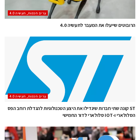
ערים חכמות, תעשיה 4.0
הרובוטים שייעלו את המעבר לתעשיה 4.0
ערים חכמות, תעשיה 4.0
ST קונה שתי חברות שיגדילו את היצע הטכנולוגיות להגדלת רוחב הפס
הסלולארי ו-IOT סלולארי לדור החמישי