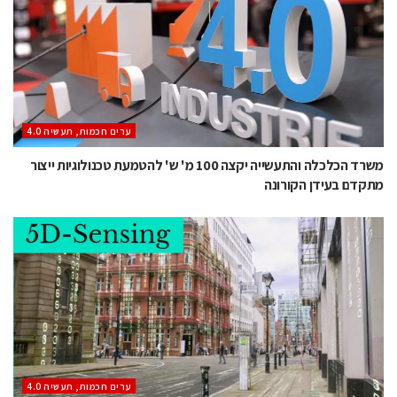
ערים חכמות, תעשיה 4.0
משרד הכלכלה והתעשייה יקצה 100 מ' ש' להטמעת טכנולוגיות ייצור
מתקדם בעידן הקורונה
ערים חכמות, תעשיה 4.0