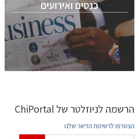
כנסים ואירועים
ChipEx2026 will be held on May 12-13, 2026. The
conference is intended for everyone involved in the
semiconductor industry, including engineers,
professional experts, and senior executives.
לחץ לפרטים
הרשמה לניוזלטר של ChiPortal
הצטרפו לרשימת הדיוור שלנו