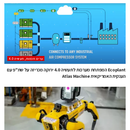
ערים חכמות, תעשיה 4.0
Ecoplant המפתחת מערכות לתעשיה 4.0 ירוקה מכריזה על שת"פ עם
הענקית האמריקאית Atlas Machine