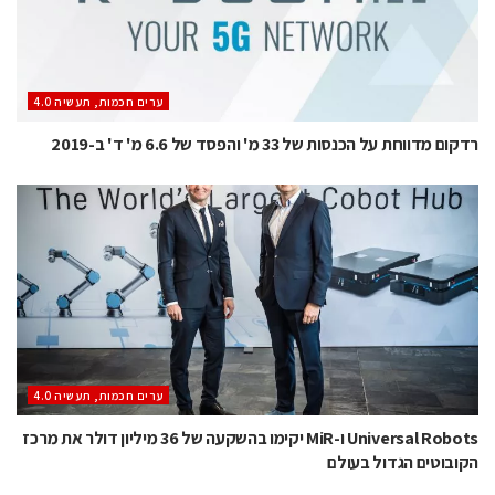
ערים חכמות, תעשיה 4.0
רדקום מדווחת על הכנסות של 33 מ' והפסד של 6.6 מ' ד' ב-2019
ערים חכמות, תעשיה 4.0
Universal Robots ו-MiR יקימו בהשקעה של 36 מיליון דולר את מרכז
הקובוטים הגדול בעולם