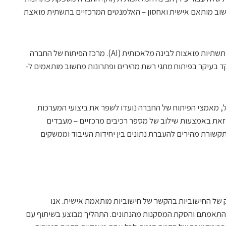
חשוב מותאם אישית ואחסון – האלמנטים המרכזיים בתשתית מואצת
חברת מרוול מדווחת על התקדמות בפיתוח תשתיות מואצות לבינה מלאכותית (AI). מרכז הפיתוח של החברה
6 מהנדסים, מתמקד בעיקר בפיתוח מתגי רשת מהירים ופתרונות מחשוב מותאמים ל-
ול, מאמצי הפיתוח של החברה נועדו לשפר את ביצועי המערכות
 זאת באמצעות שילוב של מספר רכיבים מרכזיים – מעבדים
ם ייעודיים למשימות AI, מתגי תקשורת מהירים להעברת נתונים בין יחידות העיבוד וממשקים
ק של החישוביות בהקשר של חישוביות מותאמת אישית. אנו
 התאמתם והסקת המסקנות מהנתונים. התהליך מבוצע בשיתוף עם