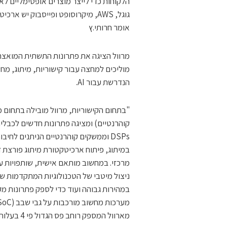
הלקוחות כדי לייצר מוצרים אופטימליים ל
גוגל, AWS, מיקרוסופט ופייסבוק יש
אומר חרותי.ץ
מוליכים למחצה עבור קישוריות, מיתוג, מ
הנדרשת עבור AI.
במיתוג, פיתוח ארכיטקטורת מיתוג פורצת ד
במהירות גבוהה ועוד כדי לספק פתרונות מק
מארוול המספק רוחב פס הגדול פי 4 בעלות לסיבית נמוכה יותר. "