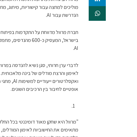
מוליכים למחצה עבור קישוריות, מיתוג, מ
הנדרשת עבור AI.
בישראל, המעסיק כ-00
AI.
לדברי ערן חרותי, סגן נשיא להנדסה במרו
לאימון והרצת מודלים של בינה מלאכותית.
ואקסלרטורי
אופטיים לחיבור בין הרכיבים השונים.
"מרוול היא שחקן מאוד דומיננטי בכל החל
מתאימים את החישוביות לאימון המודלים,