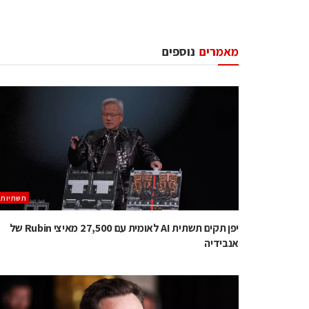
מאמרים
נוספים
תשתיות
יפן תקים תשתית AI לאומית עם 27,500 מאיצי Rubin של
אנבידיה