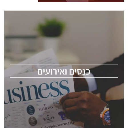
כנסים ואירועים
כנס ChipEx2026 יערך ב-12-13 במאי, 2026. הכנס מיועד
לכל העוסקים בתעשיית הסמיקונדקטור כולל מהנדסים,
מומחים מקצועיים ובכירים.
כנסים ואירועים
ChipEx2026 will be held on May 12-13, 2026. The
conference is intended for everyone involved in the
semiconductor industry, including engineers,
professional experts, and senior executives.
לחץ לפרטים