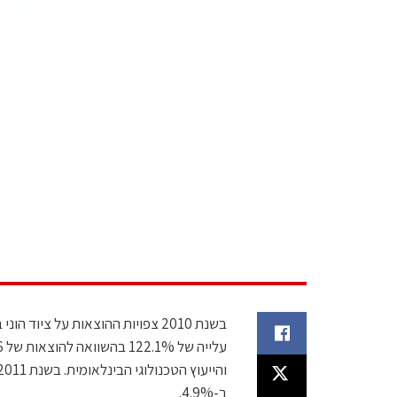
ב-4.9%.