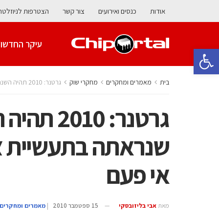
אודות
כנסים ואירועים
צור קשר
הצטרפות לניוזלטר
עיקר החדשו
פתח סרגל נגישות
בית
מאמרים ומחקרים
מחקרי שוק
גרטנר: 2010 תהיה השנה החזקה ביותר שנראתה בתעשיית ציוד המוליכים למחצה אי פעם
גרטנר: 10
שנראתה בתעשיית צי
אי פעם
מאת
אבי בליזובסקי
15 ספטמבר 2010
|
מאמרים ומחקרים