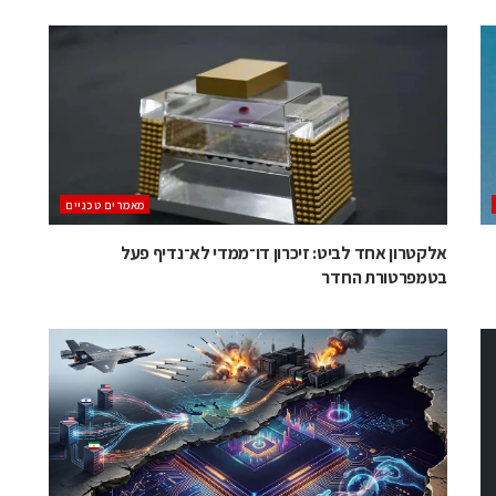
מאמרים טכניים
אלקטרון אחד לביט: זיכרון דו־ממדי לא־נדיף פעל
בטמפרטורת החדר