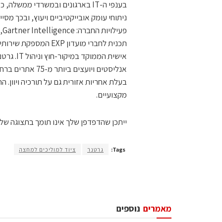
בענפי ה-IT בארגונים ובמשרדי ממ
ניתוחי עומק אובייקטיביים ויעוץ, ובכך מ
בעלת אחריות אזורית גם על תורכיה ויוון. 
מקצועיים.
ייתכן שהדפדפן שלך אינו תומך בתצוגה של ת
Tags:
גרטנר
ציוד למוליכים למחצה
מאמרים
נוספים