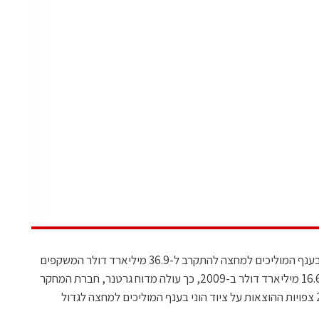
בשנת 2010 צפויות ההוצאות על ציוד הוני בענף המוליכים למחצה להתקרב ל-36.9 מיליארד דולר המשקפים
עלייה של 122.1% בהשוואה להוצאות של 16.6 מיליארד דולר ב-2009, כך עולה מדוח גרטנר, חברת המחקר
והייעוץ הטכנולוגי הבינלאומית. בשנת 2011 צפויות ההוצאות על ציוד הוני בענף המוליכים למחצה לגדול