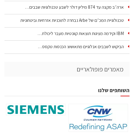
ארה״ב מקצה עד 874 מיליון דולר לשבע טכנולוגיות שבבים…
טכנולוגיית המכ״ם של Arbe נבחרה לתוכניות אזרחיות וביטחוניות
IBM וקידמה מציגות תוצאות קוונטיות מעבר ליכולת…
הביקוש לשבבים אנלוגיים מתאושש: הכנסות טקסס…
מאמרים פופולאריים
השותפים שלנו