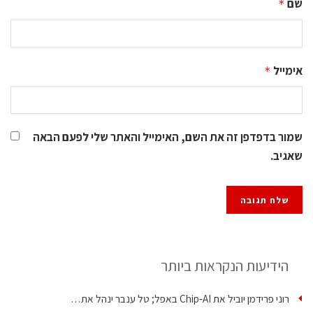
שם
*
אימייל
*
שמור בדפדפן זה את השם, האימייל והאתר שלי לפעם הבאה
שאגיב.
הידיעות הנקראות ביותר
רוני פרידמן יוביל את Chip‑AI באפל; טל ענבר ינהל את…