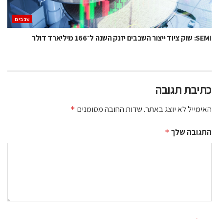
‫שבבים‬
SEMI: שוק ציוד ייצור השבבים יזנק השנה ל־166 מיליארד דולר
כתיבת תגובה
האימייל לא יוצג באתר.
שדות החובה מסומנים
*
התגובה שלך
*