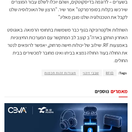
בשערים – לדוגמה בדיסקוטקים, ושהם יוכלו לשלם עבור המוצרים
שירכשו בקלות בסופרמרקט" אמר שיר. "הרצון של האוכלוסיה שלנו
לקבל את הטכנולוגיה שלנו מובן מאליו."
השתלות אלקטרוניקה בגוף כבר משמשות בתחומי הרפואה. באוגוסט
האחרון הותקן בארה"ב קוצב לב המתקשר עם המערכות החיצוניות
באמצעות RF. שילוב של יכולות חישה מרחוק, יאפשר לרופאים לנטר
את החולה בעוד החולה נמצא בביתו ואינו מחובר למכשירים בבית
החולים.
Tags:
RFID
שבבי זיהוי
תעודות זהות חכמות
מאמרים
נוספים