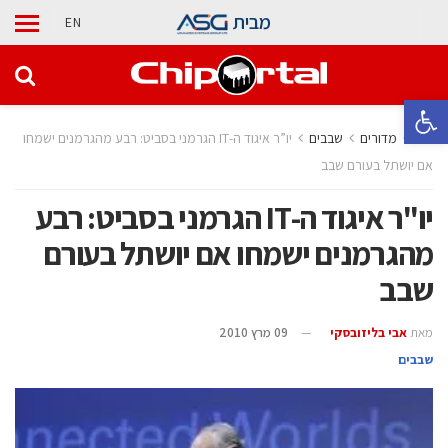
מבית
EN
פתח סרגל נגישות
בית
מדורים
‫שבבים‬
יו”ר איגוד ה-IT הגרמני בסביט: רבע מהגרמנים ישמחו
אם יושתל בעורם שבב
יו"ר איגוד ה-IT הגרמני בסביט: רבע
מהגרמנים ישמחו אם יושתל בעורם
שבב
מאת
אבי בליזובסקי
09 מרץ 2010
‫שבבים‬