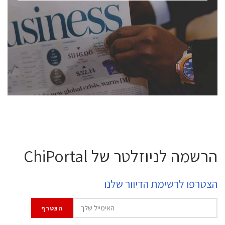
ChipEx2026 will be held on May 12-13, 2026. The
conference is intended for everyone involved in the
semiconductor industry, including engineers,
professional experts, and senior executives.
לחץ לפרטים
הרשמה לניוזלטר של ChiPortal
הצטרפו לרשימת הדיוור שלנו