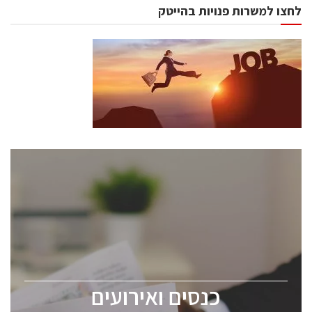
לחצו למשרות פנויות בהייטק
כנסים ואירועים
כנס ChipEx2026 יערך ב-12-13 במאי, 2026. הכנס מיועד
לכל העוסקים בתעשיית הסמיקונדקטור כולל מהנדסים,
מומחים מקצועיים ובכירים.
כנסים ואירועים