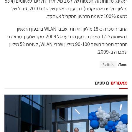
ראלינק מדווחת על הכנסות של 1.67 מיליארד דולרים טאיווניים (53.4
מיליון דולרים אמריקנים) ברבעון הראשון של שנת 2010, גידול של
כמעט 100% לעומת הרבעון המקביל אשתקד.
החברה מכרה כ-18 מיליון יחידות שבבי WLAN ברבעון הראשון
בהשוואה ל-17 מיליון ברבעון הרביעי של 2009. סקר שנערך מראה כי
החברה תמכור השנה 90-100 מיליון שבבי WLAN, לעומת 52 מיליון
שמכרה ב-2009.
Ralink
Tags:
מאמרים
נוספים