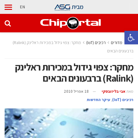
מבית
EN
פתח סרגל נגישות
בית
מדורים
‫רכיבים‬ (IoT)
מחקר: צפוי גידול במכירות ראלינק (Ralink)
ברבעונים הבאים
מחקר: צפוי גידול במכירות ראלינק
(Ralink) ברבעונים הבאים
מאת
אבי בליזובסקי
18 אפריל 2010
‫רכיבים‬ (IoT)
,
עיקר החדשות