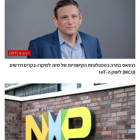
‫רכיבים‬ (IOT)
רנסאס בחרה בטכנולוגיות הקישוריות של סיוה למיקרו-בקרים חדשים
(MCU) לשוק ה-IoT