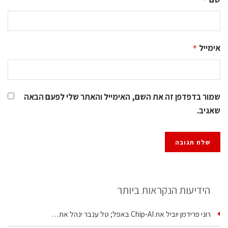
אימייל
*
שמור בדפדפן זה את השם, האימייל והאתר שלי לפעם הבאה
שאגיב.
הידיעות הנקראות ביותר
רוני פרידמן יוביל את Chip‑AI באפל; טל ענבר ינהל את…