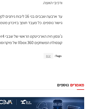
ורכיבי האצה.
עד ארבעה שבבים בני 6
גישור נוספים. כל מעבד תומך בזיכרון מטמון של עד 8 מגה-בייט, ובארבע יציא
קונסולת המשחקים Xbox 360 של מיקרוסופט.
Tags:
יבמ
מאמרים
נוספים