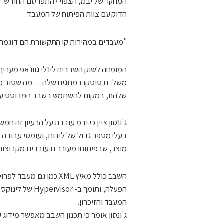
המחקר של יבמ, הצפוי להתפרסם החודש. ע
הדוק עם צוות הפיתוח של המעבד.
"מעבדים במהירות קו התקשורת הם דוגמה מצ
שלהם, במקום להשתמש בשבב המבוסס על MIPS"
ג'ונסון ציין כי יבמ עובדת על הרעיון זה
בעלי מספר גדול של ליבות, ועומסי עבודה 
מוצר, שבפיתוחו מעורבים עובדים מקבוצות
השבב כולל מאיץ XML כמו
הפעלה, ותומך ב
המעבד והזיכרון.