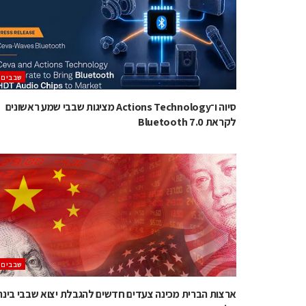
‫שבבים‬
סיוה ו־Actions Technology מציגות שבבי שמע ראשונים
לקראת Bluetooth 7.0
‫שבבים‬
ארצות הברית מכינה צעדים חדשים להגבלת יצוא שבבי בינה