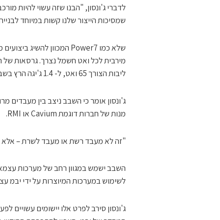
שמסיכות הייצור שלנו קשות במיוחד לבנייה
שלא כמו Power7 המכוון להש
ליבות הצורך 65 ואט, ל- 1.4 ג'יגה הרץ בשבב בעל ארבע ליבות הצורך 20 ואט.
ג'ונסון אומר כי השבב ניצב בין מעבדים מר
מנות של חברות דוגמת Cavium או RMI.
"זה לא מעבד רשת או מעבד לשרת – אלא מעב
לשימוש במערכות המיוצרות על ידי יבמ עצ
ג'ונסון סירב לפרט אלו יישומים עשויים לפע