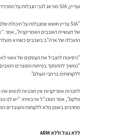
ועדיין, SIA מודאג לגבי הגבלות על המכירה של הייטק.
"SIA עדיין חושש שמגבלות על היכולת ש
של תעשיית השבבים האמריקנית", אמר. "
ההובלה של ארה"ב בשבבים כשהיא פועלת ל
"ניסיונות להגביל את העסקים של וואווי לא 
"נמשיך להתמקד בפיתוח המוצרים הטובים 
ללקוחותינו ברחבי העולם".
לחברות אמריקניות אין תוכניות לנטוש את סי
פלקס", אמר המנכ"ל אדבאיתי. "יש לנו נוכח
מחויבים באופן מלא ללקוחות והעובדים המו
ללא גוגל וללא ARM