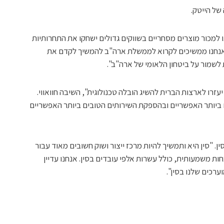
לנו למכור מוצרים מסחריים בשווקים גדולים ישחקו את התחרותיות
אנחנו ממשיכים לקרוא לממשלת ארה"ב להמשיך לקדם את
שמור על ביטחון הלאומי של ארה"ב".
יעזרו לארצות הברית להשיג הובלה טכנולוגית", השיבה חוואווי.
ביותר האפשריים ובהספקת השירותים הטובים ביותר האפשריים
ן. "סין היא ותמשיך להיות מרכז ייצור ושוק חשובים מאוד עבור
ות משמעותית, כולל עשרות אלפי עובדים בסין. אנחנו עדיין
ערכים שלנו בסין".