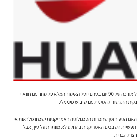
משרד המסחר האמריקני הודיע לאחרונה על אורכה של 90 יום בטרם יוטל האיסור המלא על סחר עם חוואוי
ית התקשורת הסינית עם שיבוש מינימלי.
ם הגיע הזמן שחברות הטכנולוגיה האמריקניות ישכחו מלראות אי
? תעשיית השבבים האמריקנית בהחלט לא מוותרת על סין, אבל
רצות הברית.