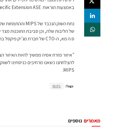
באמצעות הוראות DSP Application-Specific Extension ASE.
נתח השוק הנכבד של
של הליבות שלה, וכן סביבת התוכנות מצד 
ס.ה מא, ה-CTO של חברת מג'יק פיקסל בהודעה שפורסמה בידי MIPS.
להצלחתנו כשאנו מרחיבים כניסתינו לשווקי
MIPS.
MIPS
Tags:
מאמרים
נוספים