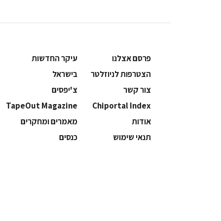
פרסם אצלנו
עיקר החדשות
הצטרפות לניוזלטר
בישראל
צור קשר
צ'יפסים
TapeOut Magazine
Chiportal Index
אודות
מאמרים ומחקרים
תנאי שימוש
כנסים