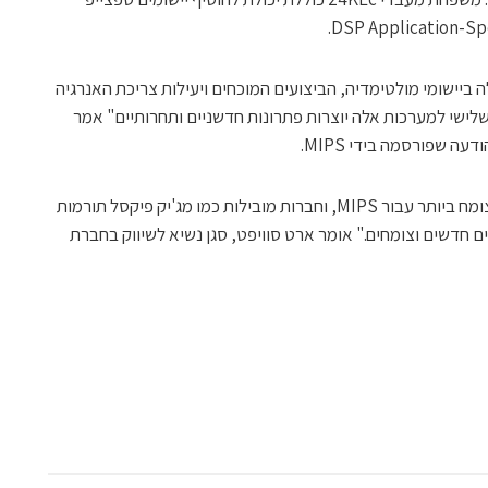
 MIPS וההתמחות שלה ביישומי מולטימדיה, הביצועים המוכחים ויעילות צריכת האנרגיה
שלישי למערכות אלה יוצרות פתרונות חדשניים ותחרותיים" אמר
"איזור מזרח אסיה ממשיך להיות האיזור הצומח ביותר עבור MIPS, וחברות מובילות כמו מג'יק פיקסל תורמות
ם חדשים וצומחים." אומר ארט סוויפט, סגן נשיא לשיווק בחברת