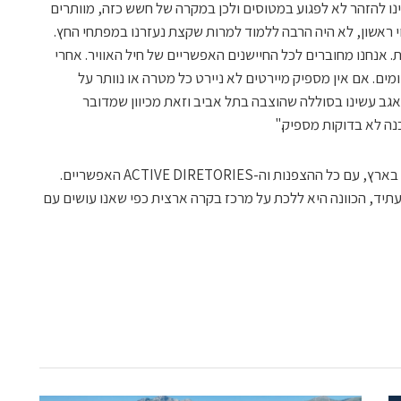
נו להזהר לא לפגוע במטוסים ולכן במקרה של חשש כזה, מוותרים
וי ראשון, לא היה הרבה ללמוד למרות שקצת נעזרנו במפתחי החץ.
. אנחנו מחוברים לכל החיישנים האפשריים של חיל האוויר. אחרי
ים. אם אין מספיק מיירטים לא ניירט כל מטרה או נוותר על
אגב עשינו בסוללה שהוצבה בתל אביב וזאת מכיוון שמדובר
נה לא בדוקות מספיק."
"המערכת כוללת מערך מיחשוב יחיד מסוגו בארץ, עם כל ההצפנות וה-ACTIVE DIRETORIES האפשריים.
בעתיד, הכוונה היא ללכת על מרכז בקרה ארצית כפי שאנו עושים עם