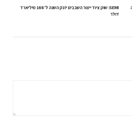
SEMI: שוק ציוד ייצור השבבים יזנק השנה ל־166 מיליארד
דולר