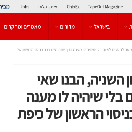
מבית
TapeOut Magazine
ChipEx
סיליקון קלאב
Jobs
ת
בישראל
מדורים
מאמרים ומחקרים
ר להסכים לאיום בלי שיהיה לו מענה ותוך שנה היינו כבר בניסוי הראשון של
השניה, הבנו שאי
בלי שיהיה לו מענה
בניסוי הראשון של כיפת