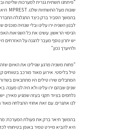
שונות מעל התשתיות שלנו. MPREST היא חברה עם חזון ועם מערכת מעולה."
בהמשך הסביר ברק כיצד התגלגלה החברה 
לבנון השניה ירו עלינו ובלי שנהיה מוכנים 
הניסוי הראשון. עשינו את כל השגיאות האפ
יש יתרון נוסף מעבר להגנה על האזרחים 
ולהיערך נכון."
"פחות משניה מרגע שגילינו את האיום שזה 
טיל בליסטי. אירוע מאוד מורכב בטווחים ק
המחבלים שירו טילים היו מתחבאים בשדות.
שנים שבהם ירו עלינו ולא היה לנו מענה. ב
נלחמים בציוד תקני בעזה שמגיע מאירן. יש 
לנו אתגרים. עם זאת אחוזי ההצלחה מאוד ג
בהמשך תיאר ברק את פעולת המערכת: מרגע