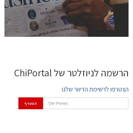
professional experts, and senior executives.
לחץ לפרטים
הרשמה לניוזלטר של ChiPortal
הצטרפו לרשימת הדיוור שלנו