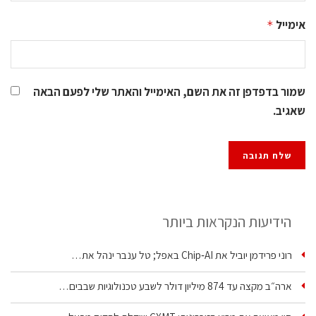
אימייל
*
שמור בדפדפן זה את השם, האימייל והאתר שלי לפעם הבאה
שאגיב.
הידיעות הנקראות ביותר
רוני פרידמן יוביל את Chip‑AI באפל; טל ענבר ינהל את…
ארה״ב מקצה עד 874 מיליון דולר לשבע טכנולוגיות שבבים…