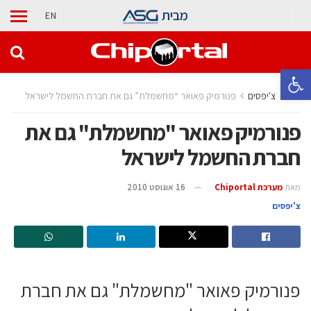
מבית
EN
פתח סרגל נגישות
בית
צ'יפסים
פנורמיק פאואר “מחשמלת” גם את חברת החשמל לישראל
פנורמיק פאואר "מחשמלת" גם את
חברת החשמל לישראל
מאת
מערכת Chiportal
16 אוגוסט 2010
צ'יפסים
פנורמיק פאואר "מחשמלת" גם את חברת