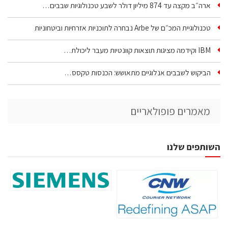
ארה״ב מקצה עד 874 מיליון דולר לשבע טכנולוגיות שבבים…
טכנולוגיית המכ״ם של Arbe נבחרה לתוכניות אזרחיות וביטחוניות
IBM וקידמה מציגות תוצאות קוונטיות מעבר ליכולת…
הביקוש לשבבים אנלוגיים מתאושש: הכנסות טקסס…
מאמרים פופולאריים
השותפים שלנו