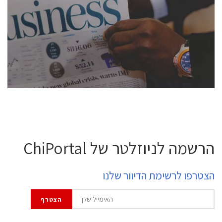
conference is intended for everyone involved in the
semiconductor industry, including engineers,
professional experts, and senior executives.
לחץ לפרטים
הרשמה לניוזלטר של ChiPortal
הצטרפו לרשימת הדיוור שלנו