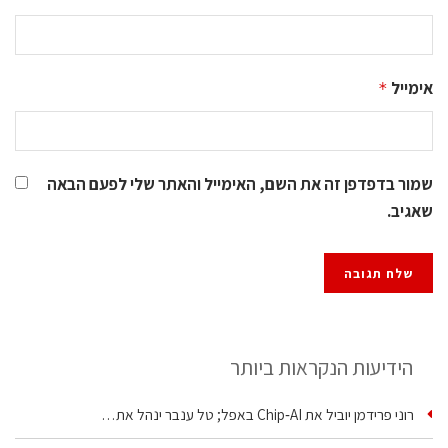
אימייל
*
שמור בדפדפן זה את השם, האימייל והאתר שלי לפעם הבאה
שאגיב.
הידיעות הנקראות ביותר
רוני פרידמן יוביל את Chip‑AI באפל; טל ענבר ינהל את…