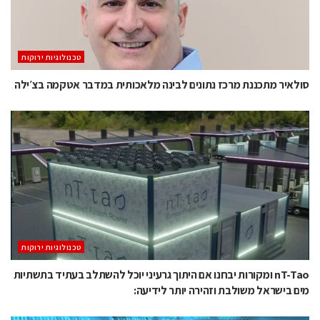
‫טכנולוגיות ירוקות‬
סולאיר מתכננת מרכז נתונים לבינה מלאכותית במדבר אטקמה בצ׳ילה
‫טכנולוגיות ירוקות‬
nT-Tao ומקורות יבחנו אם היתוך גרעיני יוכל להשתלב בעתיד בתשתיות
מים בישראל משולבת וזהירה יותר לידיעה: