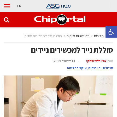
מבית
EN
פתח סרגל נגישות
בית
מדורים
‫טכנולוגיות ירוקות‬
סוללת נייר למכשירים ניידים
סוללת נייר למכשירים ניידים
מאת
אבי בליזובסקי
14 דצמבר 2009
‫טכנולוגיות ירוקות‬
,
עיקר החדשות