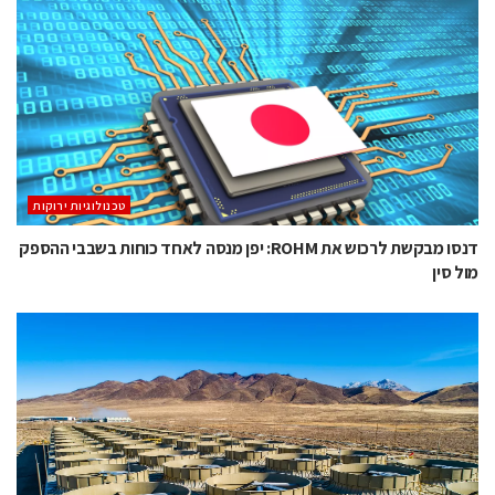
‫טכנולוגיות ירוקות‬
דנסו מבקשת לרכוש את ROHM: יפן מנסה לאחד כוחות בשבבי ההספק
מול סין