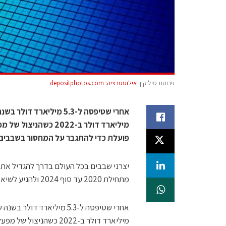
פרוסת סיליקון.
אילוסטרציה: depositphotos.com
פועלת כדי להתגבר על המחסור בשבבים, ציינ
מתחילת 2020 עד סוף 2024 ולהגיע לשיא של 6.9 מיליון פרוסות בחודש, נאמר בדוח החדש של SEMI.