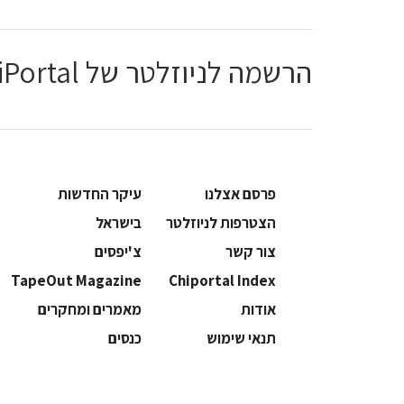
הרשמה לניוזלטר של ChiPortal
פרסם אצלנו
עיקר החדשות
הצטרפות לניוזלטר
בישראל
צור קשר
צ'יפסים
TapeOut Magazine
Chiportal Index
אודות
מאמרים ומחקרים
תנאי שימוש
כנסים