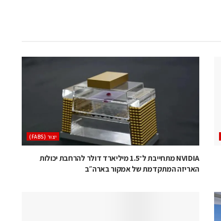
‫יצור (‪(FABS‬‬
NVIDIA מתחייבת ל־1.5 מיליארד דולר להרחבת יכולות
האריזה המתקדמת של אמקור בארה״ב