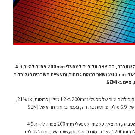
אחרי שטיפסה ל-5.3 מיליארד דולר בשנה שעברה, ההוצאה על ציוד למפעלי 200mm צפויה להיות 4.9
מיליארד דולר ב-2022 כשהניצול של מפעלי 200mm נשאר ברמות גבוהות ותעשיית השבבים הגלובלית
ו ב-SEMI
יצרני שבבים בכל העולם בדרך להגדיל את קיבולת הייצור של מפעלי 200mm ב-1.2 מיליון פרוסות, או 21%,
אחרי שטיפסה ל-5.3 מיליארד דולר בשנה שעברה, ההוצאה על ציוד למפעלי 200mm צפויה להיות 4.9
מיליארד דולר ב-2022 כשהניצול של מפעלי 200mm נשאר ברמות גבוהות ותעשיית השבבים הגלובלית