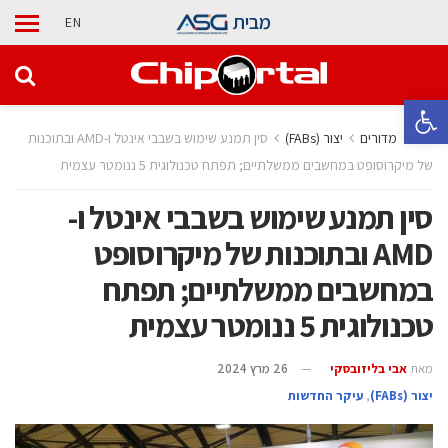
מבית
EN
פתח סרגל נגישות
בית
מדורים
‫יצור (‪(FABs‬‬
סין תמנע שימוש בשבבי אינטל ו-AMD ובתוכנות
של מיקרוסופט במחשבים ממשלתיים; תפתח טכנולוגית 5 ננומטר עצמית
סין תמנע שימוש בשבבי אינטל ו-
AMD ובתוכנות של מיקרוסופט
במחשבים ממשלתיים; תפתח
טכנולוגית 5 ננומטר עצמית
מאת
אבי בליזובסקי
26 מרץ 2024
‫יצור (‪(FABs‬‬
,
עיקר החדשות