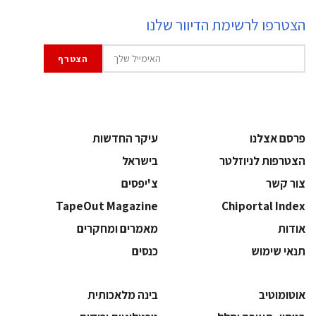
הצטרפו לרשימת הדיוור שלנו
פרסם אצלנו
עיקר החדשות
הצטרפות לניוזלטר
בישראל
צור קשר
צ'יפסים
TapeOut Magazine
Chiportal Index
אודות
מאמרים ומחקרים
תנאי שימוש
כנסים
אוטומוטיב
בינה מלאכותית