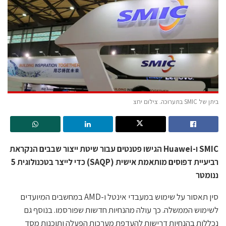
ביתן של SMIC בתערוכה. צילום יחצ
SMIC ו-Huawei הגישו פטנטים עבור שיטת ייצור שבבים הנקראת
רביעיית דפוסים מותאמת אישית (SAQP) כדי לייצר בטכנולוגית 5
ננומטר
סין תאסור על שימוש במעבדי אינטל ו-AMD במחשבים המיועדים
לשימוש הממשלה. כך עולה מהנחיות חדשות שפורסמו. בנוסף גם
נכללות בהנחיות דרישות להעדפת מערכות הפעלה ותוכנות מסד