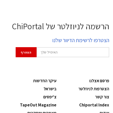
הרשמה לניוזלטר של ChiPortal
הצטרפו לרשימת הדיוור שלנו
פרסם אצלנו
עיקר החדשות
הצטרפות לניוזלטר
בישראל
צור קשר
צ'יפסים
TapeOut Magazine
Chiportal Index
אודות
מאמרים ומחקרים