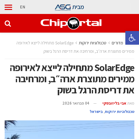
מבית
EN
פתח סרגל נגישות
בית
מדורים
‫טכנולוגיות ירוקות‬
SolarEdge מתחילה לייצא לאירופה
ממירים מתוצרת ארה״ב, ומרחיבה את דריסת הרגל בשוק
SolarEdge מתחילה לייצא לאירופה
ממירים מתוצרת ארה״ב, ומרחיבה
את דריסת הרגל בשוק
מאת
אבי בליזובסקי
04 פברואר 2026
‫טכנולוגיות ירוקות‬
,
בישראל