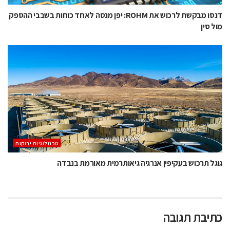
דנסו מבקשת לרכוש את ROHM: יפן מנסה לאחד כוחות בשבבי ההספק
מול סין
‫טכנולוגיות ירוקות‬
גוגל תרכוש בעקיפין אנרגיה גיאותרמית מאורמת בנבדה
כתיבת תגובה