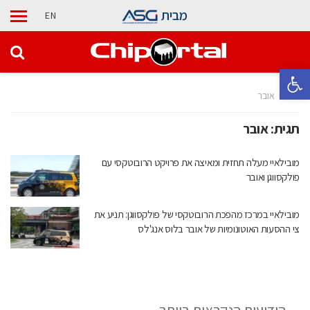
מבית
EN
פתח סרגל נגישות
בית
אובר
תגית:
אובר
מובילאיי מעלה תחזית ומאיצה את פרויקט הרובוטקסי עם
פולקסווגן ואובר
מובילאיי במרכז מהפכת הרובוטקסי של פולקסווגן: תניע את
צי ההסעות האוטונומיות של אובר בלוס אנג'לס