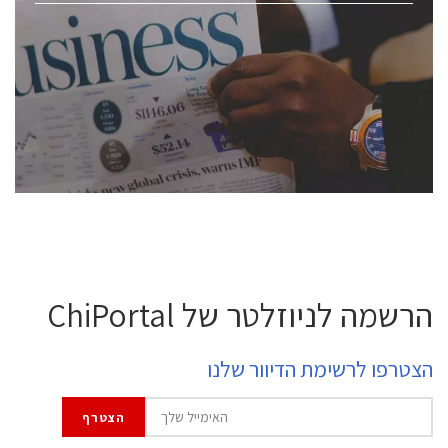
ChipEx2026 will be held on May 12-13, 2026. The
conference is intended for everyone involved in the
semiconductor industry, including engineers,
professional experts, and senior executives.
לחץ לפרטים
הרשמה לניוזלטר של ChiPortal
הצטרפו לרשימת הדיוור שלנו