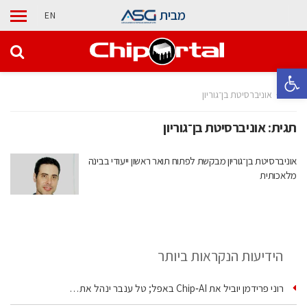
מבית
EN
פתח סרגל נגישות
בית
אוניברסיטת בן־גוריון
תגית:
אוניברסיטת בן־גוריון
אוניברסיטת בן־גוריון מבקשת לפתוח תואר ראשון ייעודי בבינה
מלאכותית
הידיעות הנקראות ביותר
רוני פרידמן יוביל את Chip‑AI באפל; טל ענבר ינהל את…