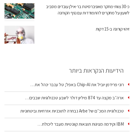
כ-30 צוותי מחקר מאוניברסיטת בר-אילן עובדים מסביב
לשעון על מחקרים להתמודדות עם נגיף הקורונה
זיהוי קורונה ב-15 דקות
הידיעות הנקראות ביותר
רוני פרידמן יוביל את Chip‑AI באפל; טל ענבר ינהל את…
ארה״ב מקצה עד 874 מיליון דולר לשבע טכנולוגיות שבבים…
טכנולוגיית המכ״ם של Arbe נבחרה לתוכניות אזרחיות וביטחוניות
IBM וקידמה מציגות תוצאות קוונטיות מעבר ליכולת…