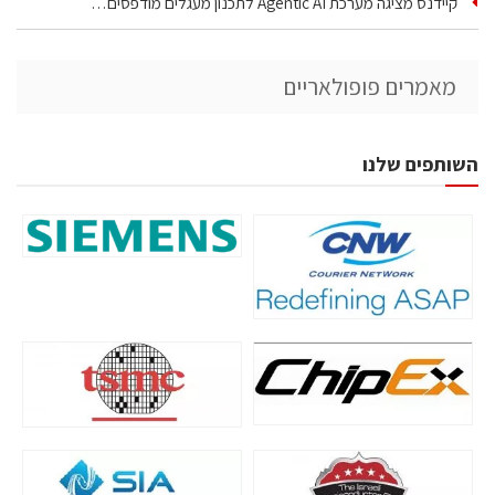
קיידנס מציגה מערכת Agentic AI לתכנון מעגלים מודפסים…
מאמרים פופולאריים
השותפים שלנו