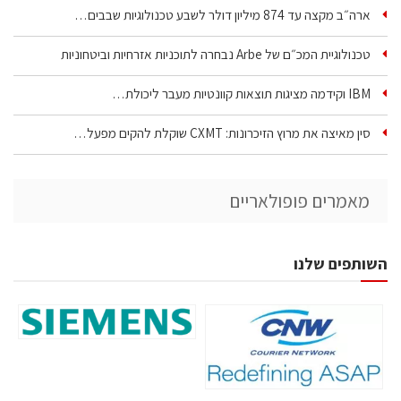
ארה״ב מקצה עד 874 מיליון דולר לשבע טכנולוגיות שבבים…
טכנולוגיית המכ״ם של Arbe נבחרה לתוכניות אזרחיות וביטחוניות
IBM וקידמה מציגות תוצאות קוונטיות מעבר ליכולת…
סין מאיצה את מרוץ הזיכרונות: CXMT שוקלת להקים מפעל…
מאמרים פופולאריים
השותפים שלנו