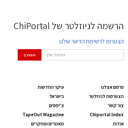
הרשמה לניוזלטר של ChiPortal
הצטרפו לרשימת הדיוור שלנו
פרסם אצלנו
עיקר החדשות
הצטרפות לניוזלטר
בישראל
צור קשר
צ'יפסים
TapeOut Magazine
Chiportal Index
אודות
מאמרים ומחקרים