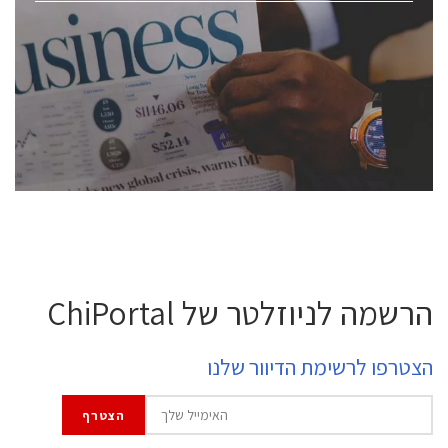
ChipEx2026 will be held on May 12-13, 2026. The
conference is intended for everyone involved in the
semiconductor industry, including engineers,
professional experts, and senior executives.
לחץ לפרטים
הרשמה לניוזלטר של ChiPortal
הצטרפו לרשימת הדיוור שלנו